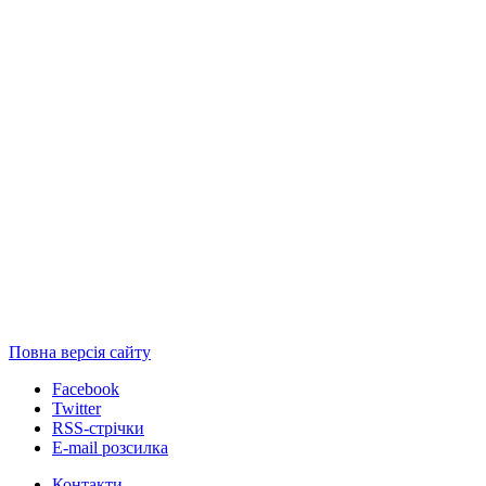
Повна версія сайту
Facebook
Twitter
RSS-стрічки
E-mail розсилка
Контакти