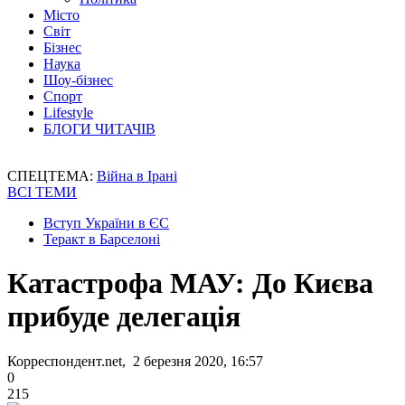
Місто
Світ
Бізнес
Наука
Шоу-бізнес
Спорт
Lifestyle
БЛОГИ ЧИТАЧІВ
СПЕЦТЕМА:
Війна в Ірані
ВСІ ТЕМИ
Вступ України в ЄС
Теракт в Барселоні
Катастрофа МАУ: До Києва
прибуде делегація
Корреспондент.net, 2 березня 2020, 16:57
0
215