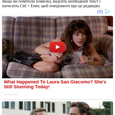
Якщо ви помітили помилку, виділіть необхідний текст і
натисніть Ctrl + Enter, щоб повідомити про це редакцію.