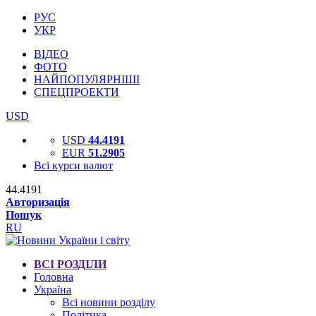
РУС
УКР
ВІДЕО
ФОТО
НАЙПОПУЛЯРНІШІ
СПЕЦПРОЕКТИ
USD
USD
44.4191
EUR
51.2905
Всі курси валют
44.4191
Авторизація
Пошук
RU
ВСІ РОЗДІЛИ
Головна
Україна
Всі новини розділу
Політика