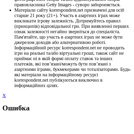
правовласника Getty Images - суворо забороняється.
Матеріали сайту korrespondent.net призначені для осіб
старше 21 року (21+). Участь в азартних іграх може
викликати ігрову залежність. Дотримуйтесь правил
(принципів) відповідальної гри. При виявленні перших
ознак залежності негайно зверніться до спеціаліста.
Пам'ятайте, що участь в азартних іграх не може бути
джерелом доходів або альтернативою роботі.
Інформаційний ресурс korrespondent.net не проводить
ігри на реальні та/або віртуальні гроші, також сайт не
приймає ні в якій формі оплату ставок та інших
платежів, які пов’язані/можуть бути пов’язані з
азартними іграми, букмекерами чи тоталізаторами. Будь-
які матеріали на інформаційному ресурсі
korrespondent.net публікуються виключно в
інформаційних цілях.
X
Ошибка