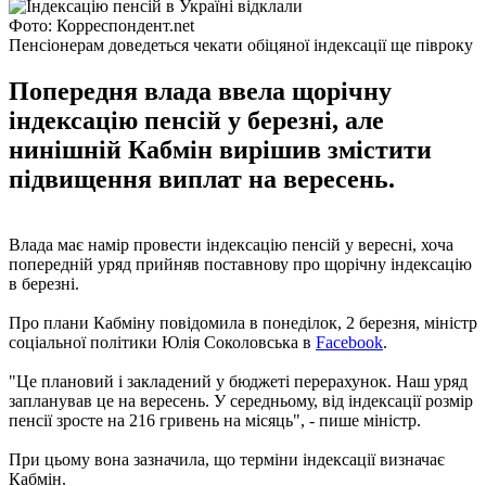
Фото: Корреспондент.net
Пенсіонерам доведеться чекати обіцяної індексації ще півроку
Попередня влада ввела щорічну
індексацію пенсій у березні, але
нинішній Кабмін вирішив змістити
підвищення виплат на вересень.
Влада має намір провести індексацію пенсій у вересні, хоча
попередній уряд прийняв поставнову про щорічну індексацію
в березні.
Про плани Кабміну повідомила в понеділок, 2 березня, міністр
соціальної політики Юлія Соколовська в
Facebook
.
"Це плановий і закладений у бюджеті перерахунок. Наш уряд
запланував це на вересень. У середньому, від індексації розмір
пенсії зросте на 216 гривень на місяць", - пише міністр.
При цьому вона зазначила, що терміни індексації визначає
Кабмін.