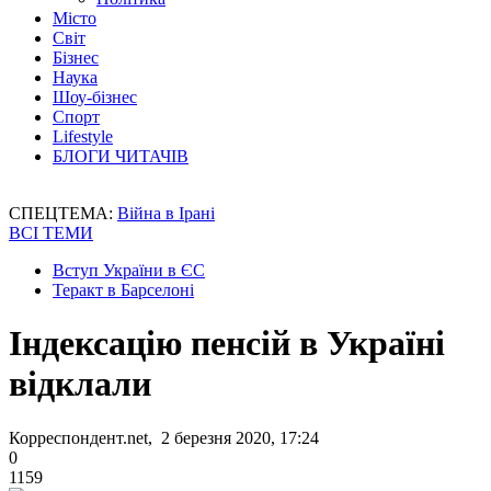
Місто
Світ
Бізнес
Наука
Шоу-бізнес
Спорт
Lifestyle
БЛОГИ ЧИТАЧІВ
СПЕЦТЕМА:
Війна в Ірані
ВСІ ТЕМИ
Вступ України в ЄС
Теракт в Барселоні
Індексацію пенсій в Україні
відклали
Корреспондент.net, 2 березня 2020, 17:24
0
1159