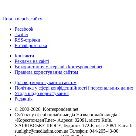
Повна версія сайту
Facebook
Twitter
RSS-стрічки
E-mail розсилка
Контакти
Реклама на сайті
Використання матеріалів korrespondent.net
Правила користування сайтом
Договір користування сайтом
Політика у сфері конфіденційності і персональних даних
Угода щодо користування
Редакція
© 2000-2026, Korrespondent.net
Суб'єкт у сфері онлайн-медіа Назва онлайн-медіа –
«КореспонденТ.net» Адреса: 02091, місто Київ,
ХАРКІВСЬКЕ ШОСЕ, будинок 172-Б, офіс 208/1 E-mail:
sunlight@mediadim.com.ua
Телефон: 044-205-43-00