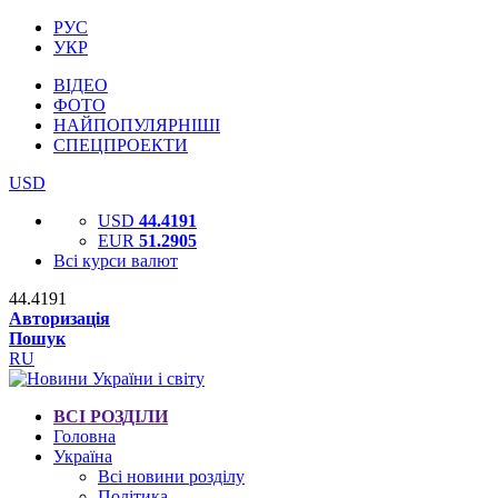
РУС
УКР
ВІДЕО
ФОТО
НАЙПОПУЛЯРНІШІ
СПЕЦПРОЕКТИ
USD
USD
44.4191
EUR
51.2905
Всі курси валют
44.4191
Авторизація
Пошук
RU
ВСІ РОЗДІЛИ
Головна
Україна
Всі новини розділу
Політика