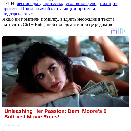
ТЕГИ:
беспорядки
,
протесты
,
уголовное дело
,
полиция
,
протест
,
Полтавская область
,
акции протеста
,
подозреваемые
Якщо ви помітили помилку, виділіть необхідний текст і
натисніть Ctrl + Enter, щоб повідомити про це редакцію.