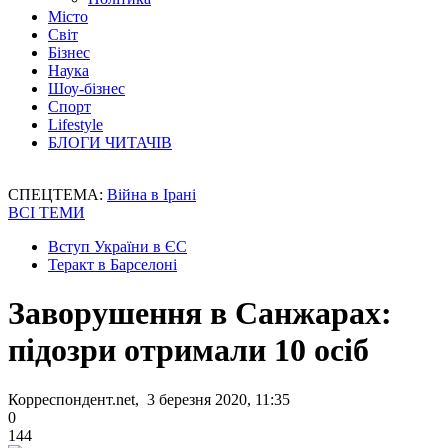
Місто
Світ
Бізнес
Наука
Шоу-бізнес
Спорт
Lifestyle
БЛОГИ ЧИТАЧІВ
СПЕЦТЕМА:
Війна в Ірані
ВСІ ТЕМИ
Вступ України в ЄС
Теракт в Барселоні
Заворушення в Санжарах:
підозри отримали 10 осіб
Корреспондент.net, 3 березня 2020, 11:35
0
144