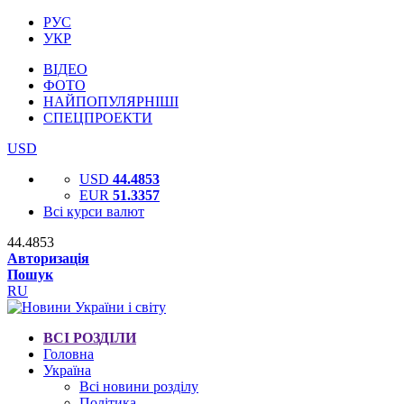
РУС
УКР
ВІДЕО
ФОТО
НАЙПОПУЛЯРНІШІ
СПЕЦПРОЕКТИ
USD
USD
44.4853
EUR
51.3357
Всі курси валют
44.4853
Авторизація
Пошук
RU
ВСІ РОЗДІЛИ
Головна
Україна
Всі новини розділу
Політика