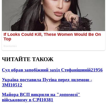
ЧИТАЙТЕ ТАКОЖ
Суд обрав запобіжний захід Стефанішиній
21956
Україна поставила Путіна перед дилемою -
ЗМІ
10512
Майора ВСП викрили на "допомозі"
військовому в СЗЧ
10381