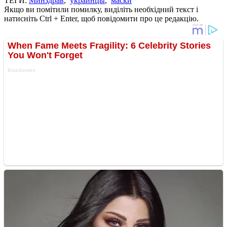
ТЕГИ:
Минздрав
,
украинцы
,
маски
Якщо ви помітили помилку, виділіть необхідний текст і
натисніть Ctrl + Enter, щоб повідомити про це редакцію.