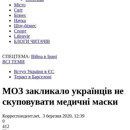
Місто
Світ
Бізнес
Наука
Шоу-бізнес
Спорт
Lifestyle
БЛОГИ ЧИТАЧІВ
СПЕЦТЕМА:
Війна в Ірані
ВСІ ТЕМИ
Вступ України в ЄС
Теракт в Барселоні
МОЗ закликало українців не
скуповувати медичні маски
Корреспондент.net, 3 березня 2020, 12:39
0
412