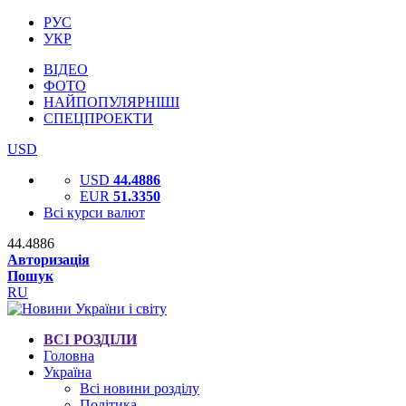
РУС
УКР
ВІДЕО
ФОТО
НАЙПОПУЛЯРНІШІ
СПЕЦПРОЕКТИ
USD
USD
44.4886
EUR
51.3350
Всі курси валют
44.4886
Авторизація
Пошук
RU
ВСІ РОЗДІЛИ
Головна
Україна
Всі новини розділу
Політика