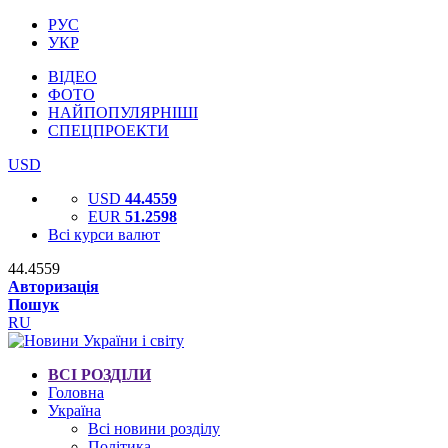
РУС
УКР
ВІДЕО
ФОТО
НАЙПОПУЛЯРНІШІ
СПЕЦПРОЕКТИ
USD
USD
44.4559
EUR
51.2598
Всі курси валют
44.4559
Авторизація
Пошук
RU
ВСІ РОЗДІЛИ
Головна
Україна
Всі новини розділу
Політика