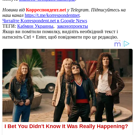
Новини від
Корреспондент.net
у Telegram. Підписуйтесь на
наш канал
https://t.me/korrespondentnet
.
Читайте Korrespondent.net в Google News
ТЕГИ:
Кабмин Украины
,
законопроекты
Якщо ви помітили помилку, виділіть необхідний текст і
натисніть Ctrl + Enter, щоб повідомити про це редакцію.