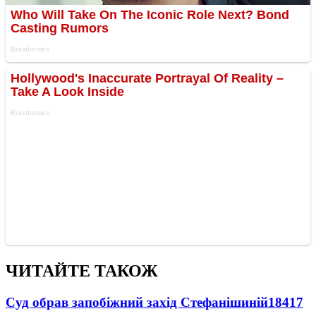
ЧИТАЙТЕ ТАКОЖ
Суд обрав запобіжний захід Стефанішиній
18417