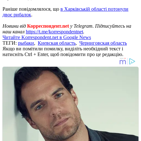
Раніше повідомлялося, що
в Харківській області потонули
двоє рибалок
.
Новини від
Корреспондент.net
у Telegram. Підписуйтесь на
наш канал
https://t.me/korrespondentnet
.
Читайте Korrespondent.net в Google News
ТЕГИ:
рыбаки
,
Киевская область
,
Черниговская область
Якщо ви помітили помилку, виділіть необхідний текст і
натисніть Ctrl + Enter, щоб повідомити про це редакцію.