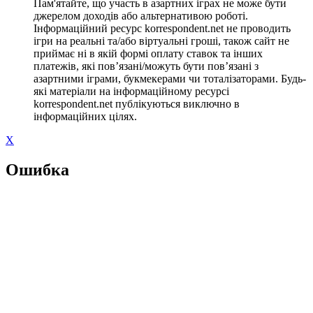
Пам'ятайте, що участь в азартних іграх не може бути
джерелом доходів або альтернативою роботі.
Інформаційний ресурс korrespondent.net не проводить
ігри на реальні та/або віртуальні гроші, також сайт не
приймає ні в якій формі оплату ставок та інших
платежів, які пов’язані/можуть бути пов’язані з
азартними іграми, букмекерами чи тоталізаторами. Будь-
які матеріали на інформаційному ресурсі
korrespondent.net публікуються виключно в
інформаційних цілях.
X
Ошибка