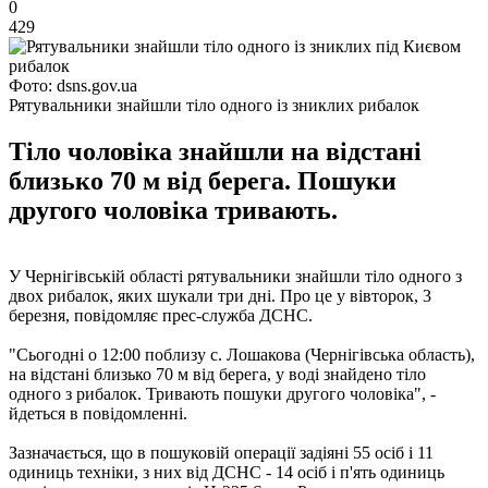
0
429
Фото: dsns.gov.ua
Рятувальники знайшли тіло одного із зниклих рибалок
Тіло чоловіка знайшли на відстані
близько 70 м від берега. Пошуки
другого чоловіка тривають.
У Чернігівській області рятувальники знайшли тіло одного з
двох рибалок, яких шукали три дні. Про це у вівторок, 3
березня, повідомляє прес-служба ДСНС.
"Сьогодні о 12:00 поблизу с. Лошакова (Чернігівська область),
на відстані близько 70 м від берега, у воді знайдено тіло
одного з рибалок. Тривають пошуки другого чоловіка", -
йдеться в повідомленні.
Зазначається, що в пошуковій операції задіяні 55 осіб і 11
одиниць техніки, з них від ДСНС - 14 осіб і п'ять одиниць