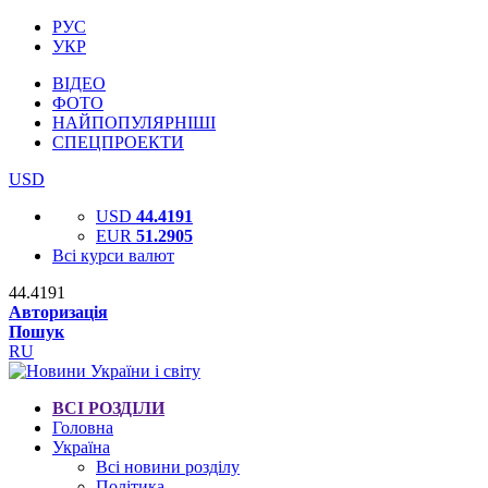
РУС
УКР
ВІДЕО
ФОТО
НАЙПОПУЛЯРНІШІ
СПЕЦПРОЕКТИ
USD
USD
44.4191
EUR
51.2905
Всі курси валют
44.4191
Авторизація
Пошук
RU
ВСІ РОЗДІЛИ
Головна
Україна
Всі новини розділу
Політика