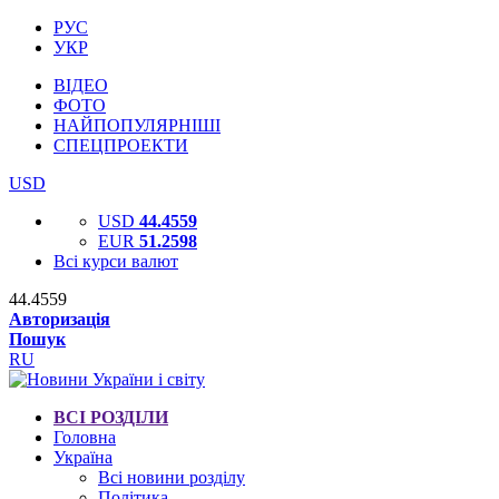
РУС
УКР
ВІДЕО
ФОТО
НАЙПОПУЛЯРНІШІ
СПЕЦПРОЕКТИ
USD
USD
44.4559
EUR
51.2598
Всі курси валют
44.4559
Авторизація
Пошук
RU
ВСІ РОЗДІЛИ
Головна
Україна
Всі новини розділу
Політика