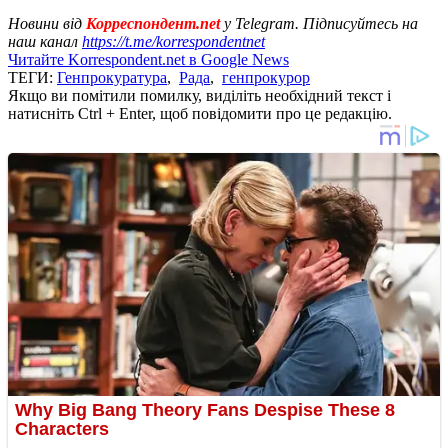
Новини від
Корреспондент.net
у Telegram. Підписуйтесь на
наш канал
https://t.me/korrespondentnet
Читайте Korrespondent.net в Google News
ТЕГИ:
Генпрокуратура
,
Рада
,
генпрокурор
Якщо ви помітили помилку, виділіть необхідний текст і
натисніть Ctrl + Enter, щоб повідомити про це редакцію.