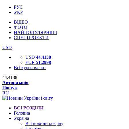
РУС
УКР
ВІДЕО
ФОТО
НАЙПОПУЛЯРНІШІ
СПЕЦПРОЕКТИ
USD
USD
44.4138
EUR
51.2998
Всі курси валют
44.4138
Авторизація
Пошук
RU
ВСІ РОЗДІЛИ
Головна
Україна
Всі новини розділу
Політика