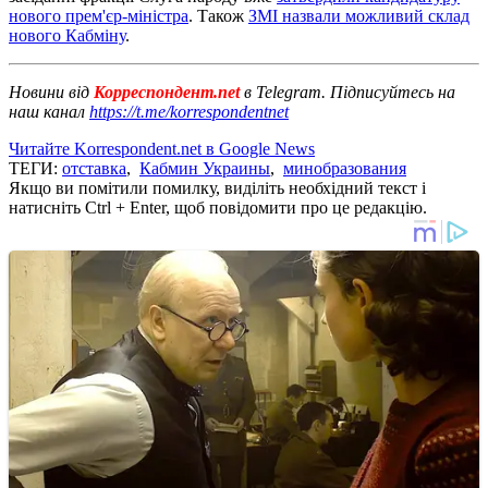
нового прем'єр-міністра
. Також
ЗМІ назвали можливий склад
нового Кабміну
.
Новини від
Корреспондент.net
в Telegram. Підписуйтесь на
наш канал
https://t.me/korrespondentnet
Читайте Korrespondent.net в Google News
ТЕГИ:
отставка
,
Кабмин Украины
,
минобразования
Якщо ви помітили помилку, виділіть необхідний текст і
натисніть Ctrl + Enter, щоб повідомити про це редакцію.