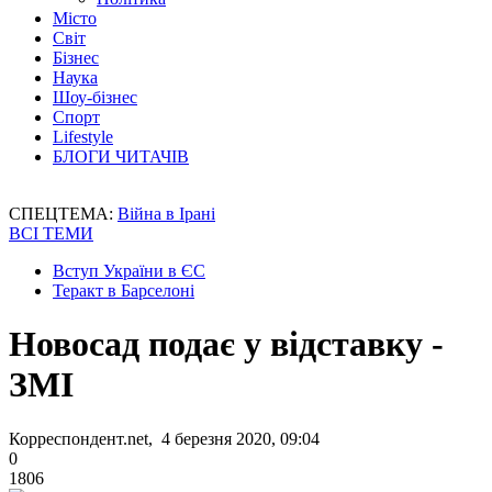
Місто
Світ
Бізнес
Наука
Шоу-бізнес
Спорт
Lifestyle
БЛОГИ ЧИТАЧІВ
СПЕЦТЕМА:
Війна в Ірані
ВСІ ТЕМИ
Вступ України в ЄС
Теракт в Барселоні
Новосад подає у відставку -
ЗМІ
Корреспондент.net, 4 березня 2020, 09:04
0
1806