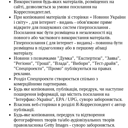
Використання будь-яких матеріалів, розміщених на
сайті, дозволяється за умови посилання на
Корреспондент.net.
При копіюванні матеріалів зі сторінки « Новини України
і світу» , для інтернет - видань - обов'язкове пряме
відкрите для пошукових систем гіперпосилання .
Посилання має бути розміщена в незалежності від
повного або часткового використання матеріалів.
Гіперпосилання ( для інтернет - видань) - повинна бути
розміщена в підзаголовку або в першому абзаці
матеріалу.
Новини з позначками "Думка", "Експертиза", "Заява",
"Регіони", "Гроші", "Влада", "Вибори", "Тест-драйв",
"Спецпроекти", "Промо" публікуються на правах
реклами.
Розділ Спецпроекти створюється спільно з
комерційними партнерами.
Будь яке копіювання, публікація, передрук, чи наступне
поширення інформації, що містить посилання на
"Інтерфакс-Україна", EPA / UPG, суворо забороняється.
Власник веб-сторінки в розділі Я-Корреспондент є автор
публікації.
Будь-яке копіювання, передрук та відтворення
фотографічних творів та/або аудіовізуальних творів
правовласника Getty Images - суворо забороняється.