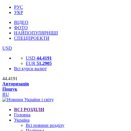
РУС
УКР
ВІДЕО
ФОТО
НАЙПОПУЛЯРНІШІ
СПЕЦПРОЕКТИ
USD
USD
44.4191
EUR
51.2905
Всі курси валют
44.4191
Авторизація
Пошук
RU
ВСІ РОЗДІЛИ
Головна
Україна
Всі новини розділу
Політика