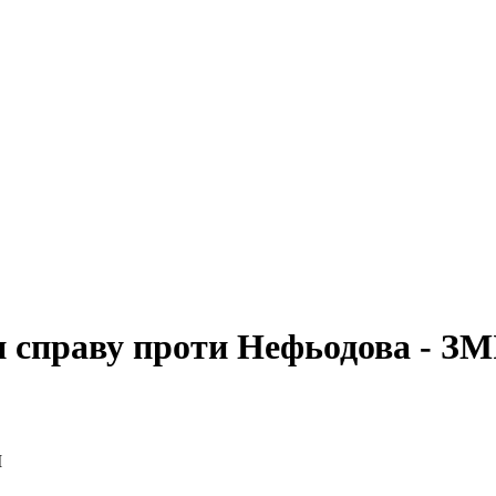
и справу проти Нефьодова - ЗМ