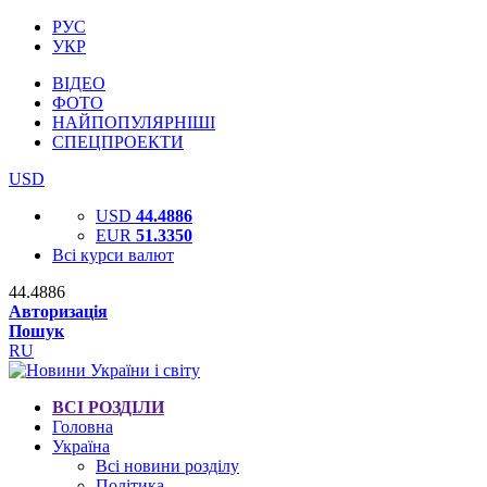
РУС
УКР
ВІДЕО
ФОТО
НАЙПОПУЛЯРНІШІ
СПЕЦПРОЕКТИ
USD
USD
44.4886
EUR
51.3350
Всі курси валют
44.4886
Авторизація
Пошук
RU
ВСІ РОЗДІЛИ
Головна
Україна
Всі новини розділу
Політика