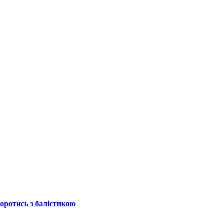
боротись з балістикою