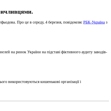
озичливцями.
ьодова. Про це в середу, 4 березня, повідомляє
РБК-Україна
з
нелей на ринок України на підставі фіктивного аудиту заводів-
цього використовуються кишенькові організації і