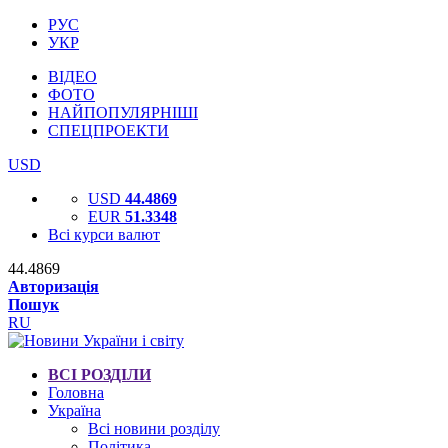
РУС
УКР
ВІДЕО
ФОТО
НАЙПОПУЛЯРНІШІ
СПЕЦПРОЕКТИ
USD
USD
44.4869
EUR
51.3348
Всі курси валют
44.4869
Авторизація
Пошук
RU
ВСІ РОЗДІЛИ
Головна
Україна
Всі новини розділу
Політика