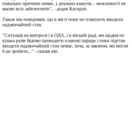
повально причини немає, і, реально кажучи, - можливості не
маємо всіх забезпечити", - додав Каспрук.
Також він повідомив, що в місті поки не планують вводити
надзвичайний стан.
"Ситуація на контролі і в ОДА, і в міській раді, ми щодня по
кілька разів будемо проводити планові наради і поки підстав
вводити надзвичайний стан немає, хоча, за законом, ми могли
б це зробити..." - сказав він.