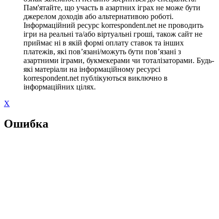
Пам'ятайте, що участь в азартних іграх не може бути
джерелом доходів або альтернативою роботі.
Інформаційний ресурс korrespondent.net не проводить
ігри на реальні та/або віртуальні гроші, також сайт не
приймає ні в якій формі оплату ставок та інших
платежів, які пов’язані/можуть бути пов’язані з
азартними іграми, букмекерами чи тоталізаторами. Будь-
які матеріали на інформаційному ресурсі
korrespondent.net публікуються виключно в
інформаційних цілях.
X
Ошибка