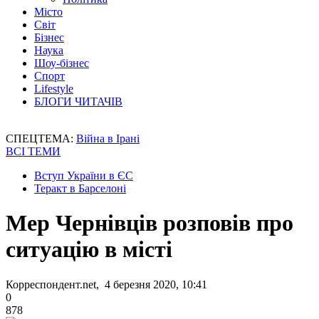
Місто
Світ
Бізнес
Наука
Шоу-бізнес
Спорт
Lifestyle
БЛОГИ ЧИТАЧІВ
СПЕЦТЕМА:
Війна в Ірані
ВСІ ТЕМИ
Вступ України в ЄС
Теракт в Барселоні
Мер Чернівців розповів про
ситуацію в місті
Корреспондент.net, 4 березня 2020, 10:41
0
878