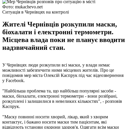
Фото: mukachevo.net
Ситуація в Чернівцях на контролі
Жителі Чернівців розкупили маски,
біохалати і електронні термометри.
Місцева влада поки не планує вводити
надзвичайний стан.
У Чернівцях люди розкупили всі маски, у влади немає
можливості забезпечити ними місцевих жителів. Про це
повідомив мер міста Олексій Каспрук під час відеозвернення
у Facebook.
"Найбільша проблема та, що найбільш популярні засоби -
маски, біохалати, електронні термометри - вони розібрані,
розкуплені і залишилися в невеликих кількостях", - розповів
Каспрук.
"Маску повинні носити хворий, лікар, який з хворим
контактує, і бажано носити маски тим пацієнтам, які
відвідують установи охорони здоров'я. Одягати всім маски