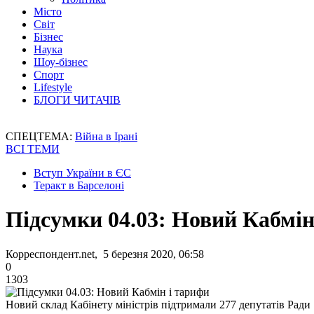
Місто
Світ
Бізнес
Наука
Шоу-бізнес
Спорт
Lifestyle
БЛОГИ ЧИТАЧІВ
СПЕЦТЕМА:
Війна в Ірані
ВСІ ТЕМИ
Вступ України в ЄС
Теракт в Барселоні
Підсумки 04.03: Новий Кабмі
Корреспондент.net, 5 березня 2020, 06:58
0
1303
Новий склад Кабінету міністрів підтримали 277 депутатів Ради