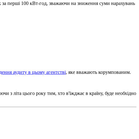
ок за перші 100 кВт-год, зважаючи на зниження суми нарахувань
ення аудиту в цьому агентстві
, яке вважають корумпованим.
ючи з літа цього року тим, хто в'їжджає в країну, буде необхідно