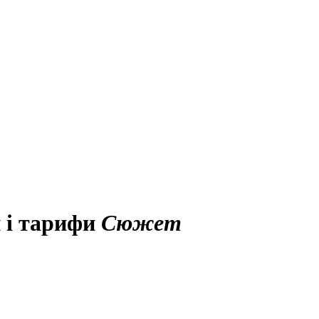
н і тарифи
Сюжет