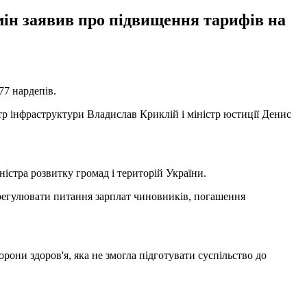
мін заявив про підвищення тарифів на
77 нардепів.
тр інфраструктури Владислав Криклій і міністр юстиції Денис
іністра розвитку громад і територій України.
врегулювати питання зарплат чиновників, погашення
орони здоров'я, яка не змогла підготувати суспільство до