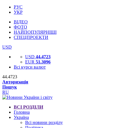
РУС
УКР
ВІДЕО
ФОТО
НАЙПОПУЛЯРНІШІ
СПЕЦПРОЕКТИ
USD
USD
44.4723
EUR
51.3096
Всі курси валют
44.4723
Авторизація
Пошук
RU
ВСІ РОЗДІЛИ
Головна
Україна
Всі новини розділу
Політика