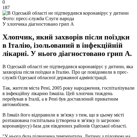
0
187
Фото: пресс-служба Слуги народа
У хлопчика діагностовано грип А
Хлопчик, який захворів після поїздки
в Італію, ізольований в інфекційній
лікарні. У нього діагностовано грип А.
В Одеській області не підтвердився коронавірус у дитини, яка
захворіла після поїздки в Італію. Про це повідомили в прес-
службі Одеської обласної державної адміністрації.
Так, жителя міста Рені, 2005 року народження, госпіталізували
в інфекційну лікарню Ізмаїла. Цей хлопчик тиждень
перебував в Італії, а в Рені був доставлений приватним
автомобілем.
В Ізмаїл його відправили в зв'язку з тим, що в цьому місті
розташована госпітальна (створена в зв'язку із загрозою
коронавірусу) база для південних районів Одеської області.
"У нього була підвищена температура. Дитину з підозрою на