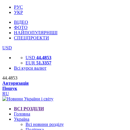
РУС
УКР
ВІДЕО
ФОТО
НАЙПОПУЛЯРНІШІ
СПЕЦПРОЕКТИ
USD
USD
44.4853
EUR
51.3357
Всі курси валют
44.4853
Авторизація
Пошук
RU
ВСІ РОЗДІЛИ
Головна
Україна
Всі новини розділу
Політика