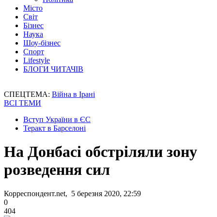
Місто
Світ
Бізнес
Наука
Шоу-бізнес
Спорт
Lifestyle
БЛОГИ ЧИТАЧІВ
СПЕЦТЕМА:
Війна в Ірані
ВСІ ТЕМИ
Вступ України в ЄС
Теракт в Барселоні
На Донбасі обстріляли зону
розведення сил
Корреспондент.net, 5 березня 2020, 22:59
0
404