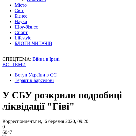
Місто
Світ
Бізнес
Наука
Шоу-бізнес
Спорт
Lifestyle
БЛОГИ ЧИТАЧІВ
СПЕЦТЕМА:
Війна в Ірані
ВСІ ТЕМИ
Вступ України в ЄС
Теракт в Барселоні
У СБУ розкрили подробиці
ліквідації "Гіві"
Корреспондент.net, 6 березня 2020, 09:20
0
6047