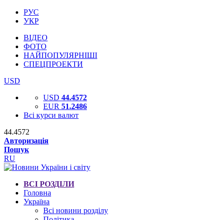
РУС
УКР
ВІДЕО
ФОТО
НАЙПОПУЛЯРНІШІ
СПЕЦПРОЕКТИ
USD
USD
44.4572
EUR
51.2486
Всі курси валют
44.4572
Авторизація
Пошук
RU
ВСІ РОЗДІЛИ
Головна
Україна
Всі новини розділу
Політика