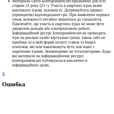
Матеріали сайту korrespondent.net призначені для осіб
старше 21 року (21+). Участь в азартних іграх може
викликати ігрову залежність. Дотримуйтесь правил
(принципів) відповідальної гри. При виявленні перших
ознак залежності негайно зверніться до спеціаліста.
Пам'ятайте, що участь в азартних іграх не може бути
джерелом доходів або альтернативою роботі.
Інформаційний ресурс korrespondent.net не проводить
ігри на реальні та/або віртуальні гроші, також сайт не
приймає ні в якій формі оплату ставок та інших
платежів, які пов’язані/можуть бути пов’язані з
азартними іграми, букмекерами чи тоталізаторами. Будь-
які матеріали на інформаційному ресурсі
korrespondent.net публікуються виключно в
інформаційних цілях.
X
Ошибка