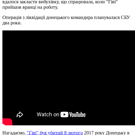
вдалося закласти вибухівку, що спрацювала, коли "Гіві"
прийшов вранці на роботу.
Операція з ліквідації донецького командира планувалася СБУ
два роки.
Нагадаємо,
"Гіві" був убитий 8 лютого
2017 року Донецьку в