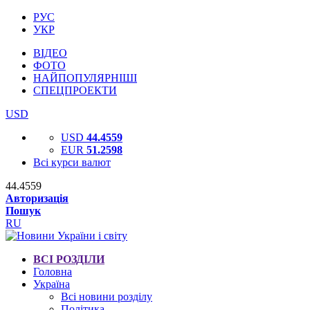
РУС
УКР
ВІДЕО
ФОТО
НАЙПОПУЛЯРНІШІ
СПЕЦПРОЕКТИ
USD
USD
44.4559
EUR
51.2598
Всі курси валют
44.4559
Авторизація
Пошук
RU
ВСІ РОЗДІЛИ
Головна
Україна
Всі новини розділу
Політика