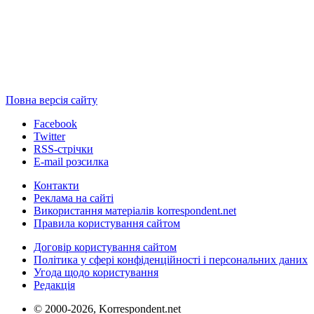
Повна версія сайту
Facebook
Twitter
RSS-стрічки
E-mail розсилка
Контакти
Реклама на сайті
Використання матеріалів korrespondent.net
Правила користування сайтом
Договір користування сайтом
Політика у сфері конфіденційності і персональних даних
Угода щодо користування
Редакція
© 2000-2026, Korrespondent.net