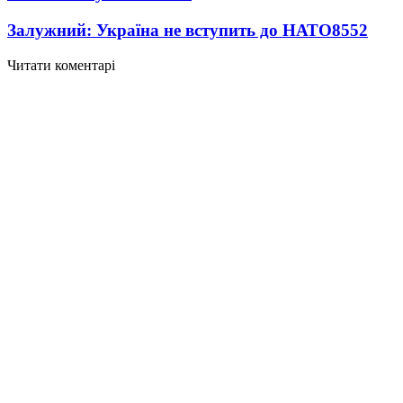
Залужний: Україна не вступить до НАТО
8552
Читати коментарі