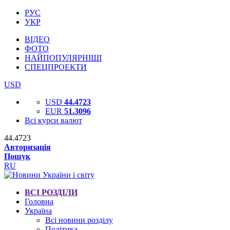
РУС
УКР
ВІДЕО
ФОТО
НАЙПОПУЛЯРНІШІ
СПЕЦПРОЕКТИ
USD
USD
44.4723
EUR
51.3096
Всі курси валют
44.4723
Авторизація
Пошук
RU
ВСІ РОЗДІЛИ
Головна
Україна
Всі новини розділу
Політика