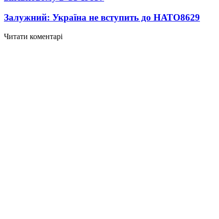
Залужний: Україна не вступить до НАТО
8629
Читати коментарі