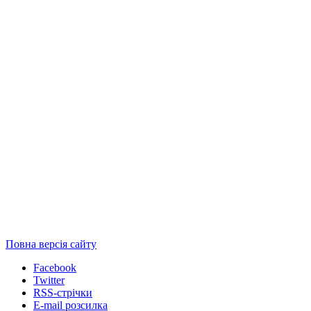
Повна версія сайту
Facebook
Twitter
RSS-стрічки
E-mail розсилка