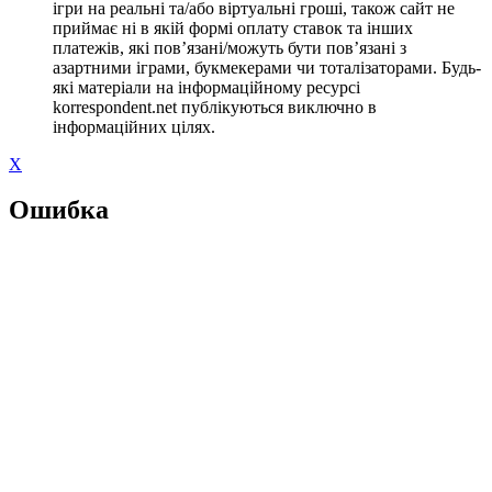
ігри на реальні та/або віртуальні гроші, також сайт не
приймає ні в якій формі оплату ставок та інших
платежів, які пов’язані/можуть бути пов’язані з
азартними іграми, букмекерами чи тоталізаторами. Будь-
які матеріали на інформаційному ресурсі
korrespondent.net публікуються виключно в
інформаційних цілях.
X
Ошибка