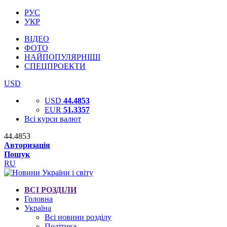
РУС
УКР
ВІДЕО
ФОТО
НАЙПОПУЛЯРНІШІ
СПЕЦПРОЕКТИ
USD
USD
44.4853
EUR
51.3357
Всі курси валют
44.4853
Авторизація
Пошук
RU
ВСІ РОЗДІЛИ
Головна
Україна
Всі новини розділу
Політика