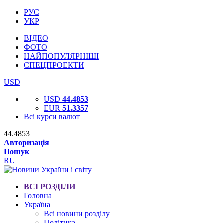
РУС
УКР
ВІДЕО
ФОТО
НАЙПОПУЛЯРНІШІ
СПЕЦПРОЕКТИ
USD
USD
44.4853
EUR
51.3357
Всі курси валют
44.4853
Авторизація
Пошук
RU
ВСІ РОЗДІЛИ
Головна
Україна
Всі новини розділу
Політика