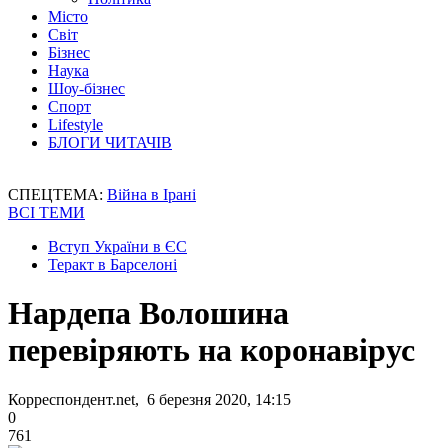
Місто
Світ
Бізнес
Наука
Шоу-бізнес
Спорт
Lifestyle
БЛОГИ ЧИТАЧІВ
СПЕЦТЕМА:
Війна в Ірані
ВСІ ТЕМИ
Вступ України в ЄС
Теракт в Барселоні
Нардепа Волошина
перевіряють на коронавірус
Корреспондент.net, 6 березня 2020, 14:15
0
761