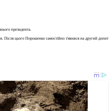
нього президента.
ив. Після цього Порошенко самостійно з'явився на другий допит