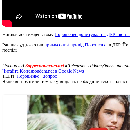
Нагадаємо, тиждень тому
Порошенко допитували в ДБР шість 
Раніше суд дозволив
примусовий привід Порошенка
в ДБР. Йог
поспіль.
Новини від
Корреспондент.net
в Telegram. Підписуйтесь на на
Читайте Korrespondent.net в Google News
ТЕГИ:
Порошенко
,
допрос
Якщо ви помітили помилку, виділіть необхідний текст і натисніт