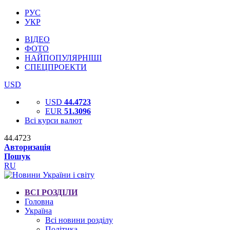
РУС
УКР
ВІДЕО
ФОТО
НАЙПОПУЛЯРНІШІ
СПЕЦПРОЕКТИ
USD
USD
44.4723
EUR
51.3096
Всі курси валют
44.4723
Авторизація
Пошук
RU
ВСІ РОЗДІЛИ
Головна
Україна
Всі новини розділу
Політика