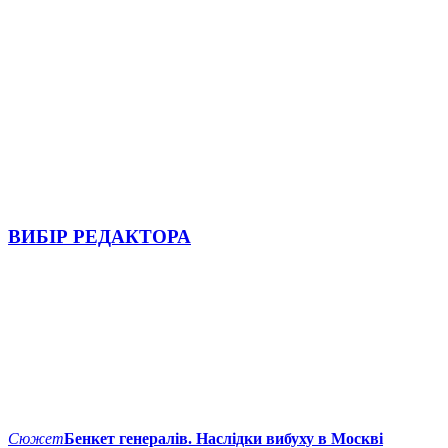
ВИБІР РЕДАКТОРА
Сюжет
Бенкет генералів. Наслідки вибуху в Москві