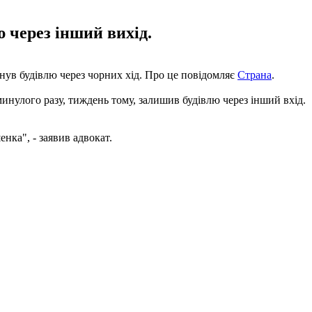
ю через інший вихід.
ув будівлю через чорних хід. Про це повідомляє
Страна
.
минулого разу, тиждень тому, залишив будівлю через інший вхід.
ка", - заявив адвокат.