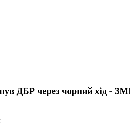
ув ДБР через чорний хід - ЗМ