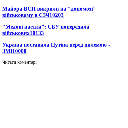
Майора ВСП викрили на "допомозі"
військовому в СЗЧ
10203
"Медові пастки": СБУ попередила
військових
10133
Україна поставила Путіна перед дилемою -
ЗМІ
10008
Читати коментарі