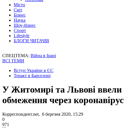
Місто
Світ
Бізнес
Наука
Шоу-бізнес
Спорт
Lifestyle
БЛОГИ ЧИТАЧІВ
СПЕЦТЕМА:
Війна в Ірані
ВСІ ТЕМИ
Вступ України в ЄС
Теракт в Барселоні
У Житомирі та Львові ввели
обмеження через коронавірус
Корреспондент.net, 6 березня 2020, 15:29
0
971