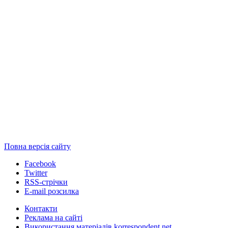
Повна версія сайту
Facebook
Twitter
RSS-стрічки
E-mail розсилка
Контакти
Реклама на сайті
Використання матеріалів korrespondent.net