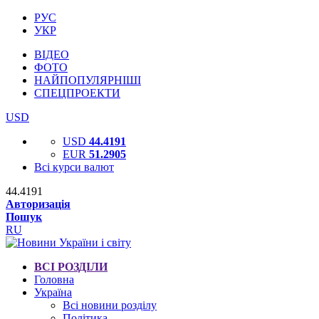
РУС
УКР
ВІДЕО
ФОТО
НАЙПОПУЛЯРНІШІ
СПЕЦПРОЕКТИ
USD
USD
44.4191
EUR
51.2905
Всі курси валют
44.4191
Авторизація
Пошук
RU
ВСІ РОЗДІЛИ
Головна
Україна
Всі новини розділу
Політика