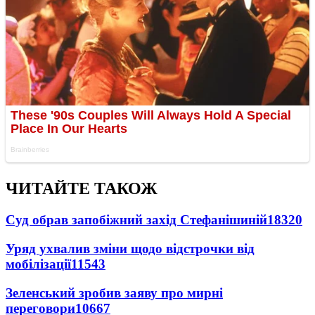
ЧИТАЙТЕ ТАКОЖ
Суд обрав запобіжний захід Стефанішиній
18320
Уряд ухвалив зміни щодо відстрочки від
мобілізації
11543
Зеленський зробив заяву про мирні
переговори
10667