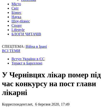
Місто
Світ
Бізнес
Наука
Шоу-бізнес
Спорт
Lifestyle
БЛОГИ ЧИТАЧІВ
СПЕЦТЕМА:
Війна в Ірані
ВСІ ТЕМИ
Вступ України в ЄС
Теракт в Барселоні
У Чернівцях лікар помер під
час конкурсу на пост глави
лікарні
Корреспондент.net, 6 березня 2020, 17:49