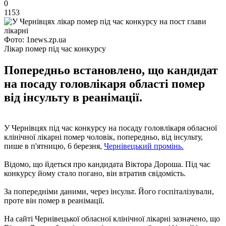
0
1153
Фото: 1news.zp.ua
Лікар помер під час конкурсу
Попередньо встановлено, що кандидат
на посаду головлікаря області помер
від інсульту в реанімації.
У Чернівцях під час конкурсу на посаду головлікаря обласної
клінічної лікарні помер чоловік, попередньо, від інсульту,
пише в п'ятницю, 6 березня,
Чернівецький промінь.
Відомо, що йдеться про кандидата Віктора Дороша. Під час
конкурсу йому стало погано, він втратив свідомість.
За попередніми даними, через інсульт. Його госпіталізували,
проте він помер в реанімації.
На сайті Чернівецької обласної клінічної лікарні зазначено, що