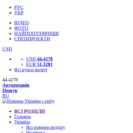
РУС
УКР
ВІДЕО
ФОТО
НАЙПОПУЛЯРНІШІ
СПЕЦПРОЕКТИ
USD
USD
44.4278
EUR
51.3281
Всі курси валют
44.4278
Авторизація
Пошук
RU
ВСІ РОЗДІЛИ
Головна
Україна
Всі новини розділу
Політика