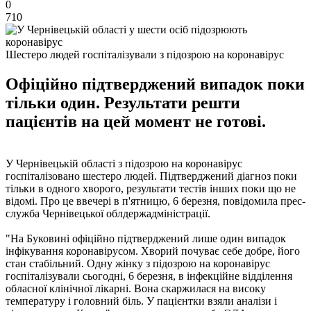
0
710
Шестеро людей госпіталізували з підозрою на коронавірус
Офіційно підтверджений випадок поки
тільки один. Результати решти
пацієнтів на цей момент не готові.
У Чернівецькій області з підозрою на коронавірус
госпіталізовано шестеро людей. Підтверджений діагноз поки
тільки в одного хворого, результати тестів інших поки що не
відомі. Про це ввечері в п'ятницю, 6 березня, повідомила прес-
служба Чернівецької облдержадміністрації.
"На Буковині офіційно підтверджений лише один випадок
інфікування коронавірусом. Хворий почуває себе добре, його
стан стабільний. Одну жінку з підозрою на коронавірус
госпіталізували сьогодні, 6 березня, в інфекційне відділення
обласної клінічної лікарні. Вона скаржилася на високу
температуру і головний біль. У пацієнтки взяли аналізи і