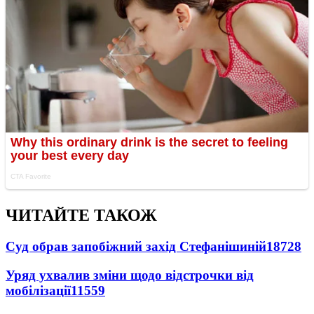
ЧИТАЙТЕ ТАКОЖ
Суд обрав запобіжний захід Стефанішиній
18728
Уряд ухвалив зміни щодо відстрочки від
мобілізації
11559