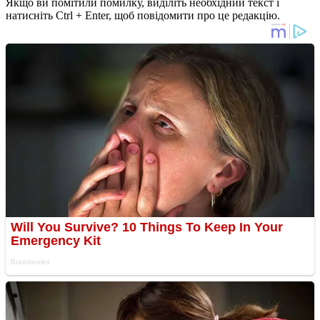
Якщо ви помітили помилку, виділіть необхідний текст і
натисніть Ctrl + Enter, щоб повідомити про це редакцію.