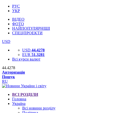
РУС
УКР
ВІДЕО
ФОТО
НАЙПОПУЛЯРНІШІ
СПЕЦПРОЕКТИ
USD
USD
44.4278
EUR
51.3281
Всі курси валют
44.4278
Авторизація
Пошук
RU
ВСІ РОЗДІЛИ
Головна
Україна
Всі новини розділу
Політика