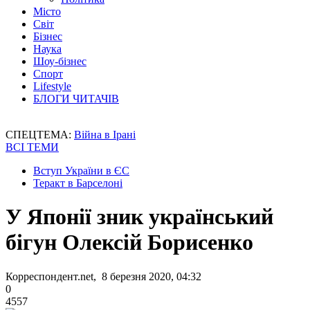
Місто
Світ
Бізнес
Наука
Шоу-бізнес
Спорт
Lifestyle
БЛОГИ ЧИТАЧІВ
СПЕЦТЕМА:
Війна в Ірані
ВСІ ТЕМИ
Вступ України в ЄС
Теракт в Барселоні
У Японії зник український
бігун Олексій Борисенко
Корреспондент.net, 8 березня 2020, 04:32
0
4557