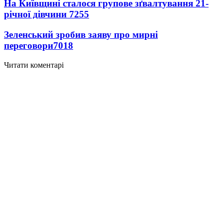
На Київщині сталося групове зґвалтування 21-
річної дівчини
7255
Зеленський зробив заяву про мирні
переговори
7018
Читати коментарі