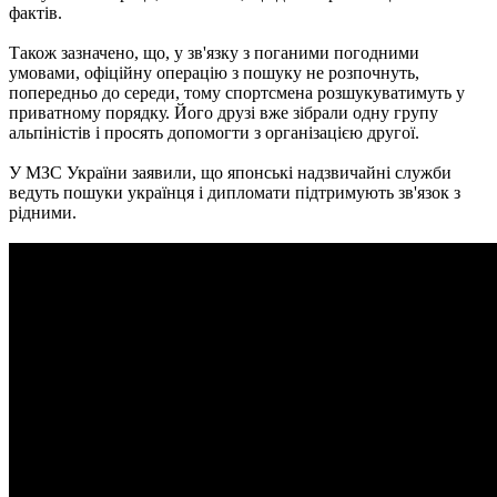
фактів.
Також зазначено, що, у зв'язку з поганими погодними
умовами, офіційну операцію з пошуку не розпочнуть,
попередньо до середи, тому спортсмена розшукуватимуть у
приватному порядку. Його друзі вже зібрали одну групу
альпіністів і просять допомогти з організацією другої.
У МЗС України заявили, що японські надзвичайні служби
ведуть пошуки українця і дипломати підтримують зв'язок з
рідними.