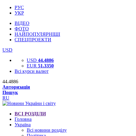
РУС
УКР
ВІДЕО
ФОТО
НАЙПОПУЛЯРНІШІ
СПЕЦПРОЕКТИ
USD
USD
44.4886
EUR
51.3350
Всі курси валют
44.4886
Авторизація
Пошук
RU
ВСІ РОЗДІЛИ
Головна
Україна
Всі новини розділу
Політика