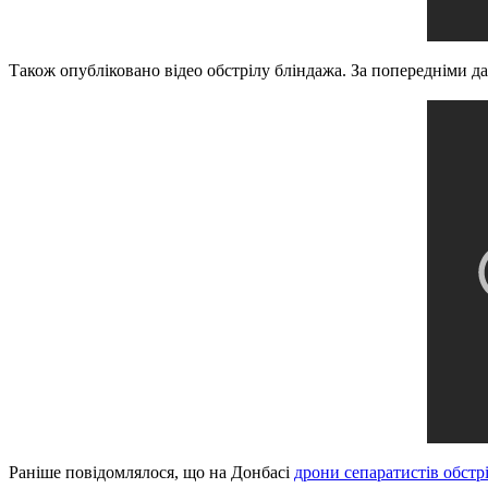
Також опубліковано відео обстрілу бліндажа. За попередніми да
Раніше повідомлялося, що на Донбасі
дрони сепаратистів обстр