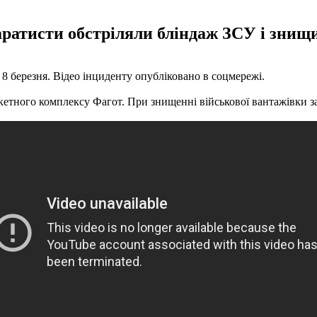
аратисти обстріляли бліндаж ЗСУ і знищ
8 березня. Відео інциденту опубліковано в соцмережі.
кетного комплексу Фагот. При знищенні військової вантажівки з