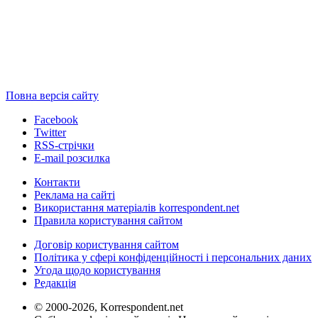
Повна версія сайту
Facebook
Twitter
RSS-стрічки
E-mail розсилка
Контакти
Реклама на сайті
Використання матеріалів korrespondent.net
Правила користування сайтом
Договір користування сайтом
Політика у сфері конфіденційності і персональних даних
Угода щодо користування
Редакція
© 2000-2026, Korrespondent.net