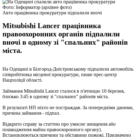
Фото: Інформатор (архівне фото)
Авто працівника прокуратури підпалили вночі
Mitsubishi Lancer працівника
правоохоронних органів підпалили
вночі в одному зі "спальних" районів
міста.
На Одещині в Білгород-Дністровському підпалили автомобіль
співробітника місцевої прокуратури, пише прес-центр
Нацполіції області.
Займання Mitsubishi Lancer сталося в п'ятницю 10 березня,
близько 3:45 в одному зі "спальних" районів міста.
В результаті НП ніхто не постраждав. За попередніми даними,
причина займання - підпал.
Відкрито справу за статтею про умисне знищення або
пошкодження майна правоохоронного органу).
Встановлюються причини та обставини пожежі. Призначено