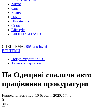
Місто
Світ
Бізнес
Наука
Шоу-бізнес
Спорт
Lifestyle
БЛОГИ ЧИТАЧІВ
СПЕЦТЕМА:
Війна в Ірані
ВСІ ТЕМИ
Вступ України в ЄС
Теракт в Барселоні
На Одещині спалили авто
працівника прокуратури
Корреспондент.net, 10 березня 2020, 17:46
0
306