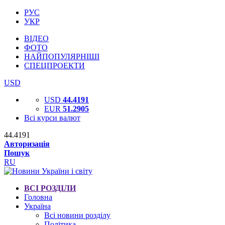
РУС
УКР
ВІДЕО
ФОТО
НАЙПОПУЛЯРНІШІ
СПЕЦПРОЕКТИ
USD
USD
44.4191
EUR
51.2905
Всі курси валют
44.4191
Авторизація
Пошук
RU
ВСІ РОЗДІЛИ
Головна
Україна
Всі новини розділу
Політика