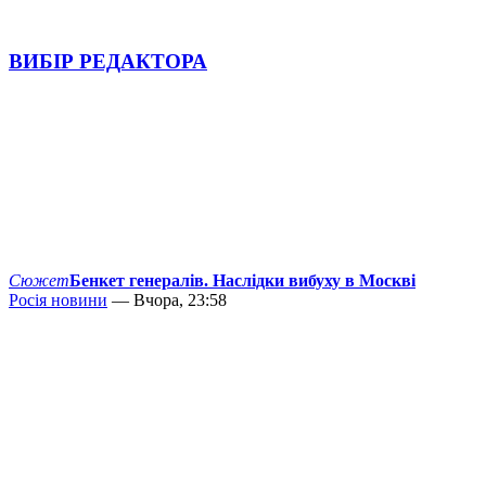
ВИБІР РЕДАКТОРА
Сюжет
Бенкет генералів. Наслідки вибуху в Москві
Росія новини
— Вчора, 23:58