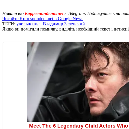
Новини від
Корреспондент.net
в Telegram. Підписуйтесь на на
Читайте Korrespondent.net в Google News
ТЕГИ:
увольнение
,
Владимир Зеленский
Якщо ви помітили помилку, виділіть необхідний текст і натисніт