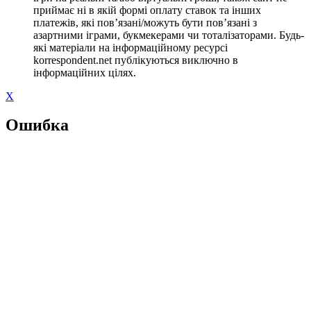
приймає ні в якій формі оплату ставок та інших
платежів, які пов’язані/можуть бути пов’язані з
азартними іграми, букмекерами чи тоталізаторами. Будь-
які матеріали на інформаційному ресурсі
korrespondent.net публікуються виключно в
інформаційних цілях.
X
Ошибка