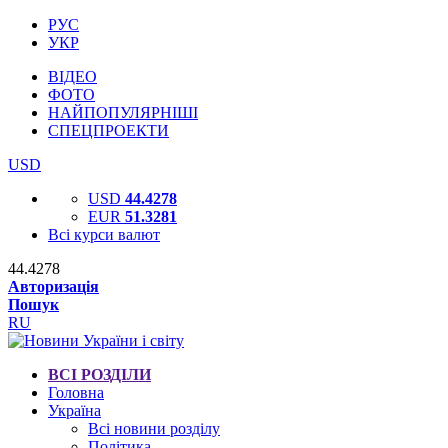
РУС
УКР
ВІДЕО
ФОТО
НАЙПОПУЛЯРНІШІ
СПЕЦПРОЕКТИ
USD
USD
44.4278
EUR
51.3281
Всі курси валют
44.4278
Авторизація
Пошук
RU
ВСІ РОЗДІЛИ
Головна
Україна
Всі новини розділу
Політика