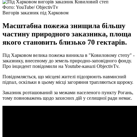
Фото: YouTube/ ObjectivTv
Вигорів заказник під Харковом
Масштабна пожежа знищила більшу
частину природного заказника, площа
якого становить близько 70 гектарів.
Під Харковом велика пожежа виникла в "Ковиловому степу" -
заказнику, внесеному до земель природно-заповідного фонду.
Про інцидент повідомили на Youtube-каналі ObjectivTv.
Повідомляється, що місцеві жителі підозрюють навмисний
підпал, оскільки в цьому місці загоряння трапляються щороку.
Заказник розташований за межами населеного пункту Рогань,
тому повноважень щодо захисних дій у селищної ради немає.