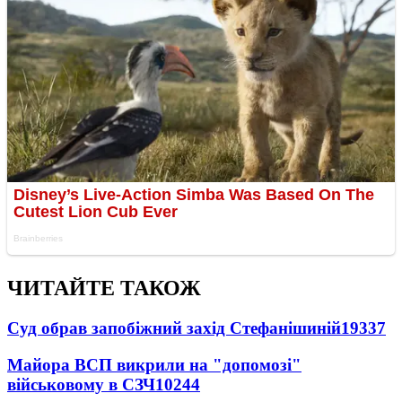
ЧИТАЙТЕ ТАКОЖ
Суд обрав запобіжний захід Стефанішиній
19337
Майора ВСП викрили на "допомозі"
військовому в СЗЧ
10244