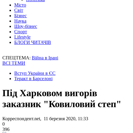
Місто
Світ
Бізнес
Наука
Шоу-бізнес
Спорт
Lifestyle
БЛОГИ ЧИТАЧІВ
СПЕЦТЕМА:
Війна в Ірані
ВСІ ТЕМИ
Вступ України в ЄС
Теракт в Барселоні
Під Харковом вигорів
заказник "Ковиловий степ"
Корреспондент.net, 11 березня 2020, 11:33
0
396