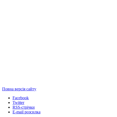
Повна версія сайту
Facebook
Twitter
RSS-стрічки
E-mail розсилка