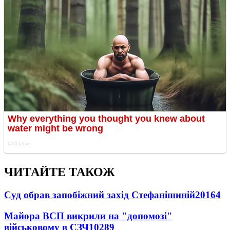
ЧИТАЙТЕ ТАКОЖ
Суд обрав запобіжний захід Стефанішиній
20164
Майора ВСП викрили на "допомозі"
військовому в СЗЧ
10289