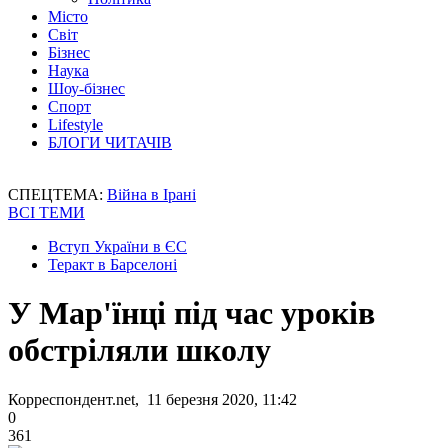
Місто
Світ
Бізнес
Наука
Шоу-бізнес
Спорт
Lifestyle
БЛОГИ ЧИТАЧІВ
СПЕЦТЕМА:
Війна в Ірані
ВСІ ТЕМИ
Вступ України в ЄС
Теракт в Барселоні
У Мар'їнці під час уроків
обстріляли школу
Корреспондент.net, 11 березня 2020, 11:42
0
361