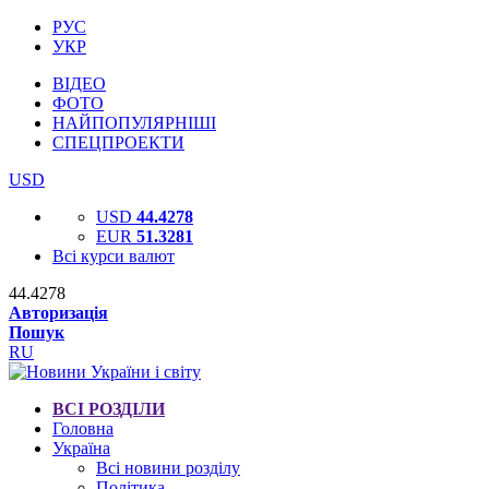
РУС
УКР
ВІДЕО
ФОТО
НАЙПОПУЛЯРНІШІ
СПЕЦПРОЕКТИ
USD
USD
44.4278
EUR
51.3281
Всі курси валют
44.4278
Авторизація
Пошук
RU
ВСІ РОЗДІЛИ
Головна
Україна
Всі новини розділу
Політика