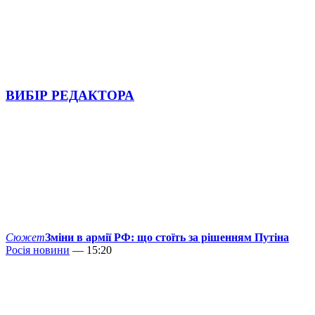
ВИБІР РЕДАКТОРА
Сюжет
Зміни в армії РФ: що стоїть за рішенням Путіна
Росія новини
— 15:20