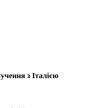
учення з Італією