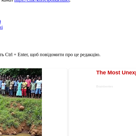
9
ні
ь Ctrl + Enter, щоб повідомити про це редакцію.