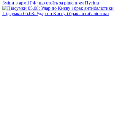
Зміни в армії РФ: що стоїть за рішенням Путіна
Підсумки 05.08: Удар по Києву і брак антибалістики