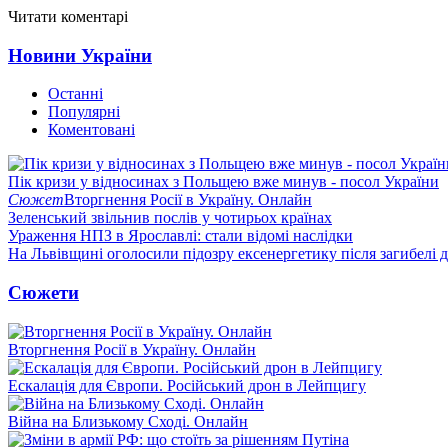
Читати коментарі
Новини України
Останні
Популярні
Коментовані
Пік кризи у відносинах з Польщею вже минув - посол України
Сюжет
Вторгнення Росії в Україну. Онлайн
Зеленський звільнив послів у чотирьох країнах
Ураження НПЗ в Ярославлі: стали відомі наслідки
На Львівщині оголосили підозру ексенергетику після загибелі 
Сюжети
Вторгнення Росії в Україну. Онлайн
Ескалація для Європи. Російський дрон в Лейпцигу
Війна на Близькому Сході. Онлайн