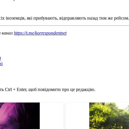
сіх іноземців, які прибувають, відправляють назад тим же рейсом
ш канал
https://t.me/korrespondentnet
9
ні
ь Ctrl + Enter, щоб повідомити про це редакцію.