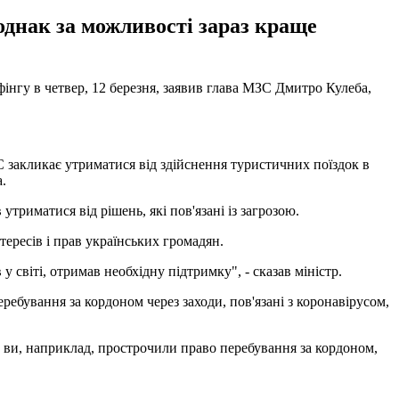
однак за можливості зараз краще
фінгу в четвер, 12 березня, заявив глава МЗС Дмитро Кулеба,
С закликає утриматися від здійснення туристичних поїздок в
.
триматися від рішень, які пов'язані із загрозою.
ересів і прав українських громадян.
 світі, отримав необхідну підтримку", - сказав міністр.
ребування за кордоном через заходи, пов'язані з коронавірусом,
 ви, наприклад, прострочили право перебування за кордоном,