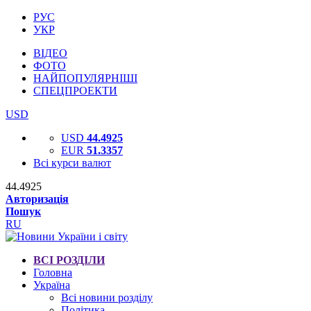
РУС
УКР
ВІДЕО
ФОТО
НАЙПОПУЛЯРНІШІ
СПЕЦПРОЕКТИ
USD
USD
44.4925
EUR
51.3357
Всі курси валют
44.4925
Авторизація
Пошук
RU
ВСІ РОЗДІЛИ
Головна
Україна
Всі новини розділу
Політика