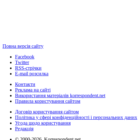
Повна версія сайту
Facebook
Twitter
RSS-стрічки
E-mail розсилка
Контакти
Реклама на сайті
Використання матеріалів korrespondent.net
Правила користування сайтом
Договір користування сайтом
Політика у сфері конфіденційності і персональних даних
Угода щодо користування
Редакція
© 2000-2026, Korrespondent.net