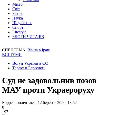
Місто
Світ
Бізнес
Наука
Шоу-бізнес
Спорт
Lifestyle
БЛОГИ ЧИТАЧІВ
СПЕЦТЕМА:
Війна в Ірані
ВСІ ТЕМИ
Вступ України в ЄС
Теракт в Барселоні
Суд не задовольнив позов
МАУ проти Украероруху
Корреспондент.net, 12 березня 2020, 13:52
0
197