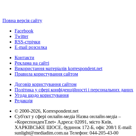
Повна версія сайту
Facebook
Twitter
RSS-стрічки
E-mail розсилка
Контакти
Реклама на сайті
Використання матеріалів korrespondent.net
Правила користування сайтом
Договір користування сайтом
Політика у сфері конфіденційності і персональних даних
Угода щодо користування
Редакція
© 2000-2026, Korrespondent.net
Суб'єкт у сфері онлайн-медіа Назва онлайн-медіа –
«КореспонденТ.net» Адреса: 02091, місто Київ,
ХАРКІВСЬКЕ ШОСЕ, будинок 172-Б, офіс 208/1 E-mail:
sunlight@mediadim.com.ua
Телефон: 044-205-43-00