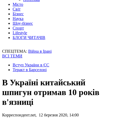
Місто
Світ
Бізнес
Наука
Шоу-бізнес
Спорт
Lifestyle
БЛОГИ ЧИТАЧІВ
СПЕЦТЕМА:
Війна в Ірані
ВСІ ТЕМИ
Вступ України в ЄС
Теракт в Барселоні
В Україні китайський
шпигун отримав 10 років
в'язниці
Корреспондент.net, 12 березня 2020, 14:00