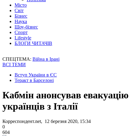
Місто
Світ
Бізнес
Наука
Шоу-бізнес
Спорт
Lifestyle
БЛОГИ ЧИТАЧІВ
СПЕЦТЕМА:
Війна в Ірані
ВСІ ТЕМИ
Вступ України в ЄС
Теракт в Барселоні
Кабмін анонсував евакуацію
українців з Італії
Корреспондент.net, 12 березня 2020, 15:34
0
604