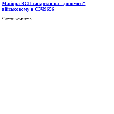
Майора ВСП викрили на "допомозі"
військовому в СЗЧ
9656
Читати коментарі