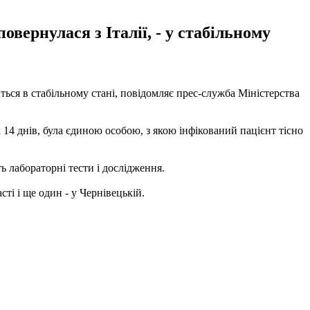
вернулася з Італії, - у стабільному
ться в стабільному стані, повідомляє прес-служба Міністерства
х 14 днів, була єдиною особою, з якою інфікований пацієнт тісно
ь лабораторні тести і дослідження.
ті і ще один - у Чернівецькій.