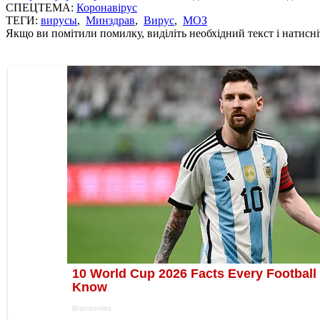
СПЕЦТЕМА:
Коронавірус
ТЕГИ:
вирусы
,
Минздрав
,
Вирус
,
МОЗ
Якщо ви помітили помилку, виділіть необхідний текст і натисніт