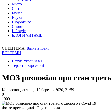
Місто
Світ
Бізнес
Наука
Шоу-бізнес
Спорт
Lifestyle
БЛОГИ ЧИТАЧІВ
СПЕЦТЕМА:
Війна в Ірані
ВСІ ТЕМИ
Вступ України в ЄС
Теракт в Барселоні
МОЗ розповіло про стан треть
Корреспондент.net, 12 березня 2020, 21:59
0
1909
Фото: пресс-служба Слуги народа