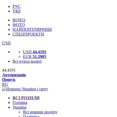
РУС
УКР
ВІДЕО
ФОТО
НАЙПОПУЛЯРНІШІ
СПЕЦПРОЕКТИ
USD
USD
44.4191
EUR
51.2905
Всі курси валют
44.4191
Авторизація
Пошук
RU
ВСІ РОЗДІЛИ
Головна
Україна
Всі новини розділу
Політика