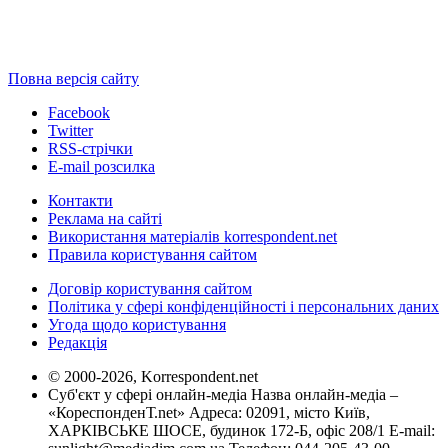
Повна версія сайту
Facebook
Twitter
RSS-стрічки
E-mail розсилка
Контакти
Реклама на сайті
Використання матеріалів korrespondent.net
Правила користування сайтом
Договір користування сайтом
Політика у сфері конфіденційності і персональних даних
Угода щодо користування
Редакція
© 2000-2026, Korrespondent.net
Суб'єкт у сфері онлайн-медіа Назва онлайн-медіа –
«КореспонденТ.net» Адреса: 02091, місто Київ,
ХАРКІВСЬКЕ ШОСЕ, будинок 172-Б, офіс 208/1 E-mail: