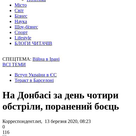
Місто
Світ
Бізнес
Наука
Шоу-бізнес
Спорт
Lifestyle
БЛОГИ ЧИТАЧІВ
СПЕЦТЕМА:
Війна в Ірані
ВСІ ТЕМИ
Вступ України в ЄС
Теракт в Барселоні
На Донбасі за день чотири
обстріли, поранений боєць
Корреспондент.net, 13 березня 2020, 08:23
0
116