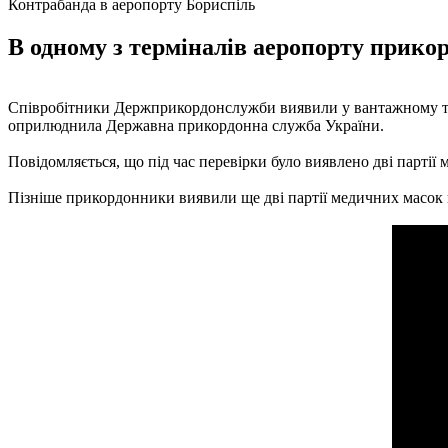
Контрабанда в аеропорту Бориспіль
В одному з терміналів аеропорту прико
Співробітники Держприкордонслужби виявили у вантажному терм
оприлюднила Державна прикордонна служба України.
Повідомляється, що під час перевірки було виявлено дві партії
Пізніше прикордонники виявили ще дві партії медичних масок 