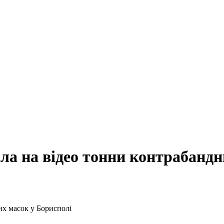
а на відео тонни контрабандн