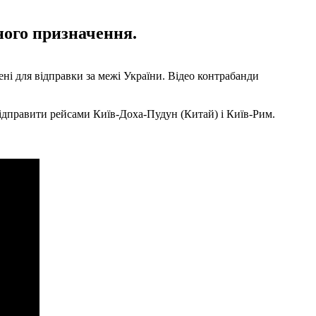
ного призначення.
і для відправки за межі України. Відео контрабанди
 відправити рейсами Київ-Доха-Пудун (Китай) і Київ-Рим.