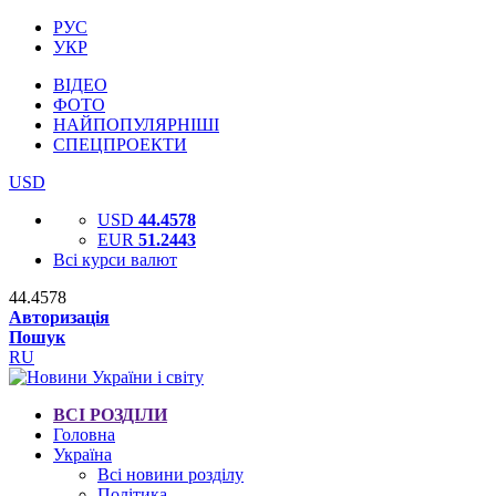
РУС
УКР
ВІДЕО
ФОТО
НАЙПОПУЛЯРНІШІ
СПЕЦПРОЕКТИ
USD
USD
44.4578
EUR
51.2443
Всі курси валют
44.4578
Авторизація
Пошук
RU
ВСІ РОЗДІЛИ
Головна
Україна
Всі новини розділу
Політика