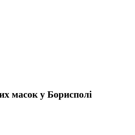
их масок у Борисполі