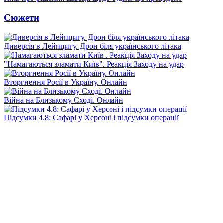
Сюжети
Диверсія в Лейпцигу. Дрон біля українського літака
"Намагаються зламати Київ". Реакція Заходу на удар
Вторгнення Росії в Україну. Онлайн
Війна на Близькому Сході. Онлайн
Підсумки 4.8: Сафарі у Херсоні і підсумки операції