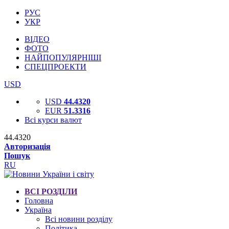
РУС
УКР
ВІДЕО
ФОТО
НАЙПОПУЛЯРНІШІ
СПЕЦПРОЕКТИ
USD
USD
44.4320
EUR
51.3316
Всі курси валют
44.4320
Авторизація
Пошук
RU
ВСІ РОЗДІЛИ
Головна
Україна
Всі новини розділу
Політика