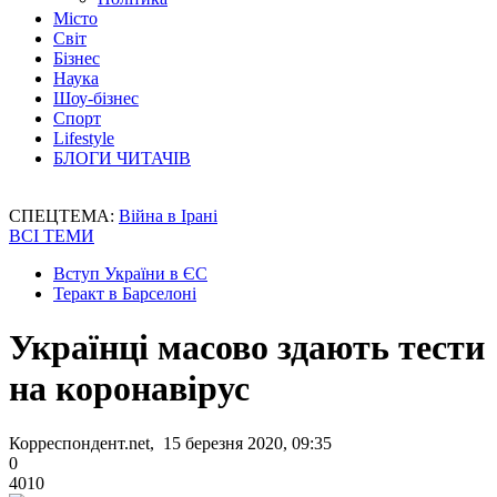
Місто
Світ
Бізнес
Наука
Шоу-бізнес
Спорт
Lifestyle
БЛОГИ ЧИТАЧІВ
СПЕЦТЕМА:
Війна в Ірані
ВСІ ТЕМИ
Вступ України в ЄС
Теракт в Барселоні
Українці масово здають тести
на коронавірус
Корреспондент.net, 15 березня 2020, 09:35
0
4010