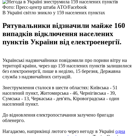
Фото: Пресс-центр штаба АТО/Facebook
В Україні світло зникло у 159 населених пунктах
Рятувальники відзначили майже 160
випадків відключення населених
пунктів України від електроенергії.
Українські надзвичайники повідомили про пориви вітру на
території країни, через що 159 населених пунктів залишилися
без електроенергії, пише в неділю, 15 березня, Державна
служба з надзвичайних ситуацій.
Знеструмлення сталося в шести областях: Київська - 51
населений пункт, Житомирська - 46, Чернігівська - 39,
Сумська - 13, Черкаська - дев'ять, Кіровоградська - один
населений пункт.
До відновлення електропостачання залучено бригади
обленерго.
Нагадаємо, наприкінці лютого через негоду в Україні
одна