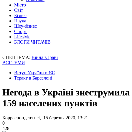
Місто
Світ
Бізнес
Наука
Шоу-бізнес
Спорт
Lifestyle
БЛОГИ ЧИТАЧІВ
СПЕЦТЕМА:
Війна в Ірані
ВСІ ТЕМИ
Вступ України в ЄС
Теракт в Барселоні
Негода в Україні знеструмила
159 населених пунктів
Корреспондент.net, 15 березня 2020, 13:21
0
428