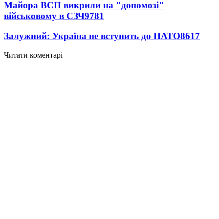
Майора ВСП викрили на "допомозі"
військовому в СЗЧ
9781
Залужний: Україна не вступить до НАТО
8617
Читати коментарі