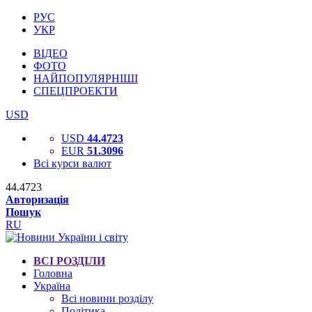
РУС
УКР
ВІДЕО
ФОТО
НАЙПОПУЛЯРНІШІ
СПЕЦПРОЕКТИ
USD
USD
44.4723
EUR
51.3096
Всі курси валют
44.4723
Авторизація
Пошук
RU
ВСІ РОЗДІЛИ
Головна
Україна
Всі новини розділу
Політика