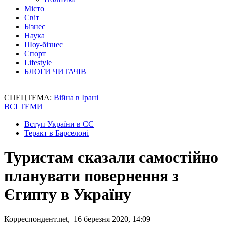
Місто
Світ
Бізнес
Наука
Шоу-бізнес
Спорт
Lifestyle
БЛОГИ ЧИТАЧІВ
СПЕЦТЕМА:
Війна в Ірані
ВСІ ТЕМИ
Вступ України в ЄС
Теракт в Барселоні
Туристам сказали самостійно
планувати повернення з
Єгипту в Україну
Корреспондент.net, 16 березня 2020, 14:09