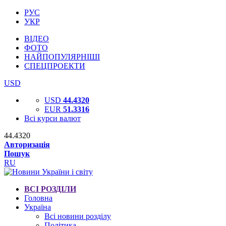
РУС
УКР
ВІДЕО
ФОТО
НАЙПОПУЛЯРНІШІ
СПЕЦПРОЕКТИ
USD
USD
44.4320
EUR
51.3316
Всі курси валют
44.4320
Авторизація
Пошук
RU
ВСІ РОЗДІЛИ
Головна
Україна
Всі новини розділу
Політика