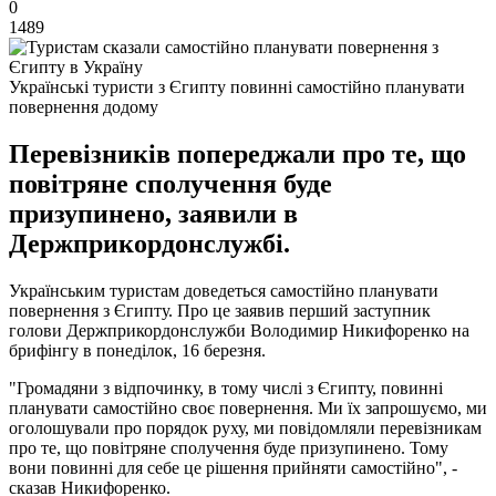
0
1489
Українські туристи з Єгипту повинні самостійно планувати
повернення додому
Перевізників попереджали про те, що
повітряне сполучення буде
призупинено, заявили в
Держприкордонслужбі.
Українським туристам доведеться самостійно планувати
повернення з Єгипту. Про це заявив перший заступник
голови Держприкордонслужби Володимир Никифоренко на
брифінгу в понеділок, 16 березня.
"Громадяни з відпочинку, в тому числі з Єгипту, повинні
планувати самостійно своє повернення. Ми їх запрошуємо, ми
оголошували про порядок руху, ми повідомляли перевізникам
про те, що повітряне сполучення буде призупинено. Тому
вони повинні для себе це рішення прийняти самостійно", -
сказав Никифоренко.