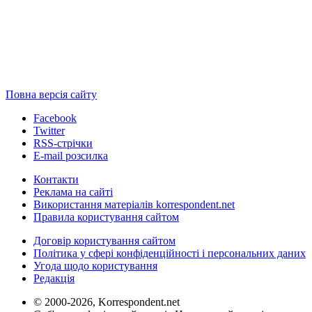
Повна версія сайту
Facebook
Twitter
RSS-стрічки
E-mail розсилка
Контакти
Реклама на сайті
Використання матеріалів korrespondent.net
Правила користування сайтом
Договір користування сайтом
Політика у сфері конфіденційності і персональних даних
Угода щодо користування
Редакція
© 2000-2026, Korrespondent.net