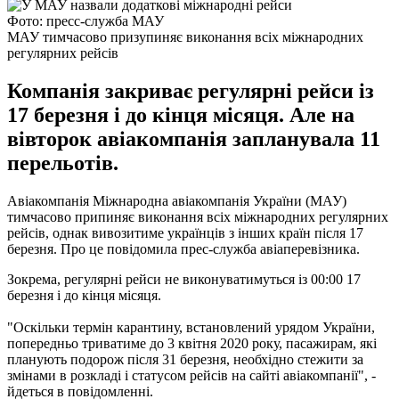
Фото: пресс-служба МАУ
МАУ тимчасово призупиняє виконання всіх міжнародних
регулярних рейсів
Компанія закриває регулярні рейси із
17 березня і до кінця місяця. Але на
вівторок авіакомпанія запланувала 11
перельотів.
Авіакомпанія Міжнародна авіакомпанія України (МАУ)
тимчасово припиняє виконання всіх міжнародних регулярних
рейсів, однак вивозитиме українців з інших країн після 17
березня. Про це повідомила прес-служба авіаперевізника.
Зокрема, регулярні рейси не виконуватимуться із 00:00 17
березня і до кінця місяця.
"Оскільки термін карантину, встановлений урядом України,
попередньо триватиме до 3 квітня 2020 року, пасажирам, які
планують подорож після 31 березня, необхідно стежити за
змінами в розкладі і статусом рейсів на сайті авіакомпанії", -
йдеться в повідомленні.