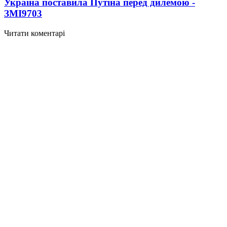
Україна поставила Путіна перед дилемою -
ЗМІ
9703
Читати коментарі