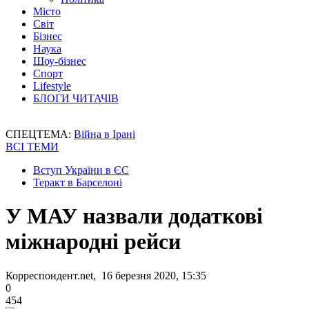
Місто
Світ
Бізнес
Наука
Шоу-бізнес
Спорт
Lifestyle
БЛОГИ ЧИТАЧІВ
СПЕЦТЕМА:
Війна в Ірані
ВСІ ТЕМИ
Вступ України в ЄС
Теракт в Барселоні
У МАУ назвали додаткові
міжнародні рейси
Корреспондент.net, 16 березня 2020, 15:35
0
454