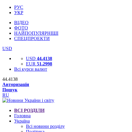
РУС
УКР
ВІДЕО
ФОТО
НАЙПОПУЛЯРНІШІ
СПЕЦПРОЕКТИ
USD
USD
44.4138
EUR
51.2998
Всі курси валют
44.4138
Авторизація
Пошук
RU
ВСІ РОЗДІЛИ
Головна
Україна
Всі новини розділу
Політика