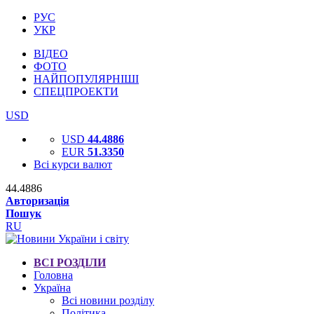
РУС
УКР
ВІДЕО
ФОТО
НАЙПОПУЛЯРНІШІ
СПЕЦПРОЕКТИ
USD
USD
44.4886
EUR
51.3350
Всі курси валют
44.4886
Авторизація
Пошук
RU
ВСІ РОЗДІЛИ
Головна
Україна
Всі новини розділу
Політика