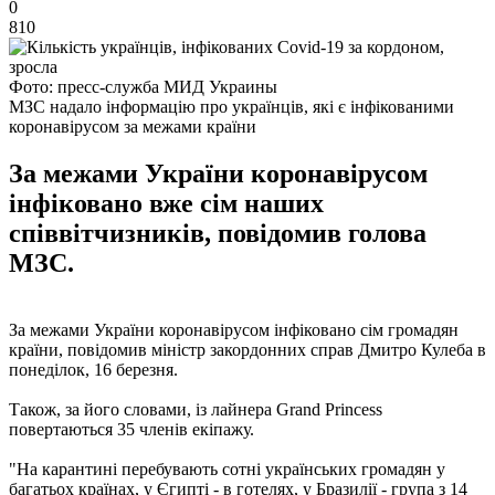
0
810
Фото: пресс-служба МИД Украины
МЗС надало інформацію про українців, які є інфікованими
коронавірусом за межами країни
За межами України коронавірусом
інфіковано вже сім наших
співвітчизників, повідомив голова
МЗС.
За межами України коронавірусом інфіковано сім громадян
країни, повідомив міністр закордонних справ Дмитро Кулеба в
понеділок, 16 березня.
Також, за його словами, із лайнера Grand Princess
повертаються 35 членів екіпажу.
"На карантині перебувають сотні українських громадян у
багатьох країнах, у Єгипті - в готелях, у Бразилії - група з 14