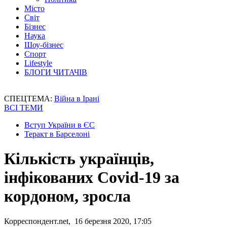
Місто
Світ
Бізнес
Наука
Шоу-бізнес
Спорт
Lifestyle
БЛОГИ ЧИТАЧІВ
СПЕЦТЕМА:
Війна в Ірані
ВСІ ТЕМИ
Вступ України в ЄС
Теракт в Барселоні
Кількість українців,
інфікованих Covid-19 за
кордоном, зросла
Корреспондент.net, 16 березня 2020, 17:05