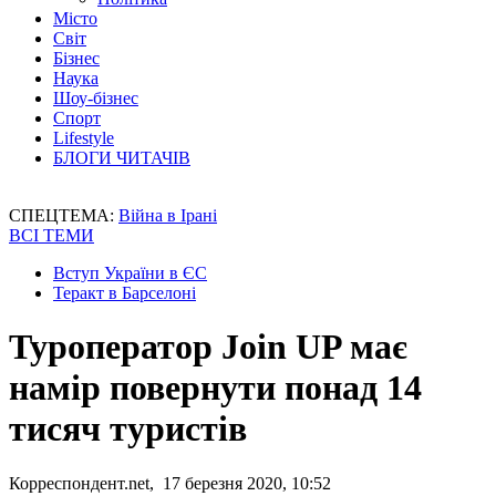
Місто
Світ
Бізнес
Наука
Шоу-бізнес
Спорт
Lifestyle
БЛОГИ ЧИТАЧІВ
СПЕЦТЕМА:
Війна в Ірані
ВСІ ТЕМИ
Вступ України в ЄС
Теракт в Барселоні
Туроператор Join UP має
намір повернути понад 14
тисяч туристів
Корреспондент.net, 17 березня 2020, 10:52