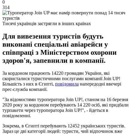
0
314
Тисячі українців застрягли в інших країнах
Для вивезення туристів будуть
виконані спеціальні авіарейси у
співпраці з Міністерством охорони
здоров'я, запевнили в компанії.
За кордоном працюють 14220 громадян України, які
скористалися туристичними послугами компанії Join UP!
Більшість з них в Єгипті,
повідомила
напередодні ввечері
прес-служба компанії.
"За відомостями туроператора Join UP!, станом на 16 березня
2020 року за кордоном перебувають 14 220 осіб, які придбали
турпакети через туроператора Join UP!", - йдеться в
повідомленні.
Зокрема, в Єгипті перебувають 12452 українських туристів.
Зараз це дві категорії людей: туристи, чий відпочинок вже