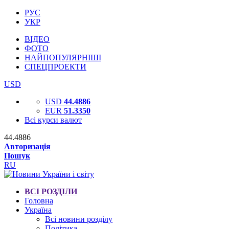
РУС
УКР
ВІДЕО
ФОТО
НАЙПОПУЛЯРНІШІ
СПЕЦПРОЕКТИ
USD
USD
44.4886
EUR
51.3350
Всі курси валют
44.4886
Авторизація
Пошук
RU
ВСІ РОЗДІЛИ
Головна
Україна
Всі новини розділу
Політика