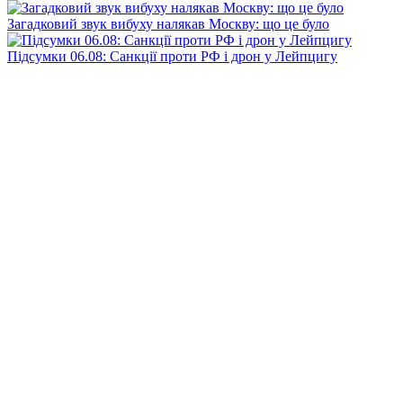
Загадковий звук вибуху налякав Москву: що це було
Підсумки 06.08: Санкції проти РФ і дрон у Лейпцигу