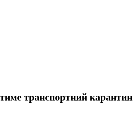
атиме транспортний карантин