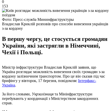
0
153
Фото: Пресс-служба Мининфраструктуры
Владислав Криклій розповів про способи вивезення українців
з-за кордону
В першу чергу, це стосується громадян
України, які застрягли в Німеччині,
Чехії і Польщі.
Міністр інфраструктури Владислав Криклій заявив, що
Україна розглядає можливість вивезення своїх громадян з-за
кордону залізничним транспортом. Про це він сказав під час
брифінгу у вівторок, 17 березня, повідомляє
Інтерфакс-
Україна
.
За його словами,
Укрзалізниця
та Мінінфраструктури
перебувають у координації з Міністерством закордонних
справ.