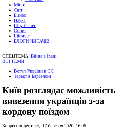
Місто
Світ
Бізнес
Наука
Шоу-бізнес
Спорт
Lifestyle
БЛОГИ ЧИТАЧІВ
СПЕЦТЕМА:
Війна в Ірані
ВСІ ТЕМИ
Вступ України в ЄС
Теракт в Барселоні
Київ розглядає можливість
вивезення українців з-за
кордону поїздом
Корреспондент.net, 17 березня 2020, 16:06