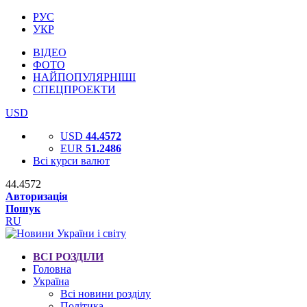
РУС
УКР
ВІДЕО
ФОТО
НАЙПОПУЛЯРНІШІ
СПЕЦПРОЕКТИ
USD
USD
44.4572
EUR
51.2486
Всі курси валют
44.4572
Авторизація
Пошук
RU
ВСІ РОЗДІЛИ
Головна
Україна
Всі новини розділу
Політика