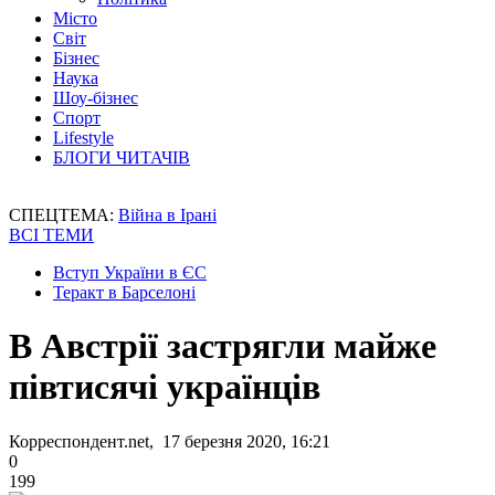
Місто
Світ
Бізнес
Наука
Шоу-бізнес
Спорт
Lifestyle
БЛОГИ ЧИТАЧІВ
СПЕЦТЕМА:
Війна в Ірані
ВСІ ТЕМИ
Вступ України в ЄС
Теракт в Барселоні
В Австрії застрягли майже
півтисячі українців
Корреспондент.net, 17 березня 2020, 16:21
0
199