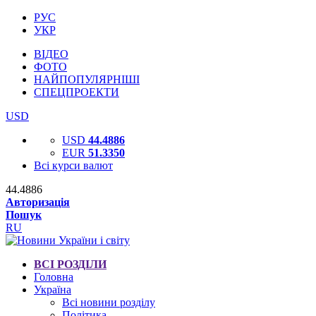
РУС
УКР
ВІДЕО
ФОТО
НАЙПОПУЛЯРНІШІ
СПЕЦПРОЕКТИ
USD
USD
44.4886
EUR
51.3350
Всі курси валют
44.4886
Авторизація
Пошук
RU
ВСІ РОЗДІЛИ
Головна
Україна
Всі новини розділу
Політика