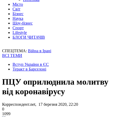
Місто
Світ
Бізнес
Наука
Шоу-бізнес
Спорт
Lifestyle
БЛОГИ ЧИТАЧІВ
СПЕЦТЕМА:
Війна в Ірані
ВСІ ТЕМИ
Вступ України в ЄС
Теракт в Барселоні
ПЦУ оприлюднила молитву
від коронавірусу
Корреспондент.net, 17 березня 2020, 22:20
0
1099