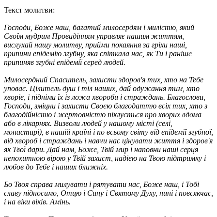
Текст молитви:
Господи, Боже наш, багатий милосердям і милістю, який
Своїм мудрим Провидінням управляє нашим життям,
вислухай нашу молитву, прийми покаяння за гріхи наші,
припини епідемію згубну, яка спіткала нас, як Ти і раніше
припиняв згубні епідемії серед людей.
Милосердний Спаситель, захисти здоров'я тих, хто на Тебе
уповає. Цілитель душ і тіл наших, дай одужання тим, хто
хворіє, і підніми їх із ложа хвороби і страждань. Благослови,
Господи, зміцни і захисти Своєю благодаттю всіх тих, хто з
благодійністю і жертовністю піклується про хворих вдома
або в лікарнях. Визволи людей у нашому місті (селі,
монастирі), в нашій країні і по всьому світу від епідемії згубної,
від хвороб і страждань і навчи нас цінувати життя і здоров'я
як Твої дари. Дай нам, Боже, Твій мир і наповни наші серця
непохитною вірою у Твій захист, надією на Твою підтримку і
любов до Тебе і наших ближніх.
Бо Твоя справа милувати і рятувати нас, Боже наш, і Тобі
славу підносимо, Отцю і Сину і Святому Духу, нині і повсякчас,
і на віки віків. Амінь.