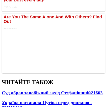
ЧИТАЙТЕ ТАКОЖ
Суд обрав запобіжний захід Стефанішиній
21663
Україна поставила Путіна перед дилемою -