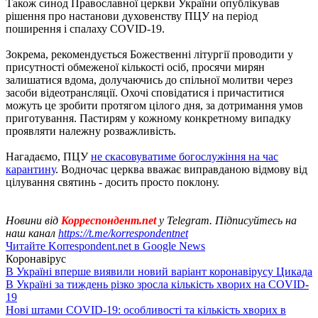
Також синод Православної церкви України опублікував
рішення про настанови духовенству ПЦУ на період
поширення і спалаху COVID-19.
Зокрема, рекомендується Божественні літургії проводити у
присутності обмеженої кількості осіб, просячи мирян
залишатися вдома, долучаючись до спільної молитви через
засоби відеотрансляції. Охочі сповідатися і причаститися
можуть це зробити протягом цілого дня, за дотримання умов
приготування. Пастирям у кожному конкретному випадку
проявляти належну розважливість.
Нагадаємо, ПЦУ
не скасовуватиме богослужіння на час
карантину
. Водночас церква вважає виправданою відмову від
цілування святинь - досить просто поклону.
Новини від
Корреспондент.net
у Telegram. Підписуйтесь на
наш канал
https://t.me/korrespondentnet
Читайте Korrespondent.net в Google News
Коронавірус
В Україні вперше виявили новий варіант коронавірусу Цикада
В Україні за тиждень різко зросла кількість хворих на COVID-
19
Нові штами COVID-19: особливості та кількість хворих в