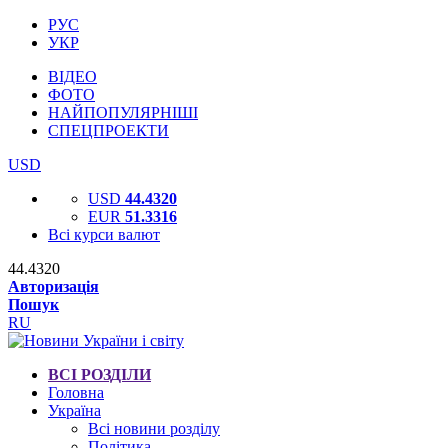
РУС
УКР
ВІДЕО
ФОТО
НАЙПОПУЛЯРНІШІ
СПЕЦПРОЕКТИ
USD
USD
44.4320
EUR
51.3316
Всі курси валют
44.4320
Авторизація
Пошук
RU
ВСІ РОЗДІЛИ
Головна
Україна
Всі новини розділу
Політика