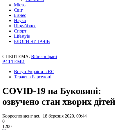
Місто
Світ
Бізнес
Наука
Шоу-бізнес
Спорт
Lifestyle
БЛОГИ ЧИТАЧІВ
СПЕЦТЕМА:
Війна в Ірані
ВСІ ТЕМИ
Вступ України в ЄС
Теракт в Барселоні
COVID-19 на Буковині:
озвучено стан хворих дітей
Корреспондент.net, 18 березня 2020, 09:44
0
1200