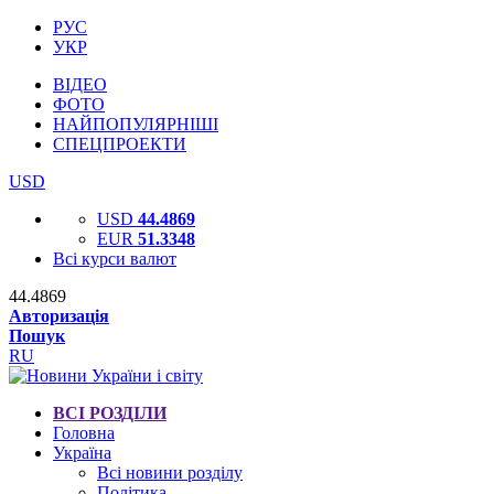
РУС
УКР
ВІДЕО
ФОТО
НАЙПОПУЛЯРНІШІ
СПЕЦПРОЕКТИ
USD
USD
44.4869
EUR
51.3348
Всі курси валют
44.4869
Авторизація
Пошук
RU
ВСІ РОЗДІЛИ
Головна
Україна
Всі новини розділу
Політика